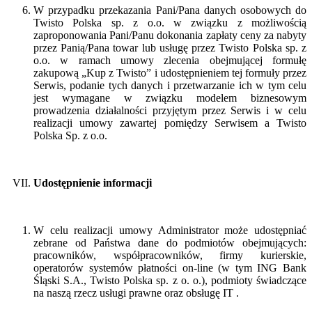
W przypadku przekazania Pani/Pana danych osobowych do
Twisto Polska sp. z o.o. w związku z możliwością
zaproponowania Pani/Panu dokonania zapłaty ceny za nabyty
przez Panią/Pana towar lub usługę przez Twisto Polska sp. z
o.o. w ramach umowy zlecenia obejmującej formułę
zakupową „Kup z Twisto” i udostępnieniem tej formuły przez
Serwis, podanie tych danych i przetwarzanie ich w tym celu
jest wymagane w związku modelem biznesowym
prowadzenia działalności przyjętym przez Serwis i w celu
realizacji umowy zawartej pomiędzy Serwisem a Twisto
Polska Sp. z o.o.
Udostępnienie informacji
W celu realizacji umowy Administrator może udostępniać
zebrane od Państwa dane do podmiotów obejmujących:
pracowników, współpracowników, firmy kurierskie,
operatorów systemów płatności on-line (w tym ING Bank
Śląski S.A., Twisto Polska sp. z o. o.), podmioty świadczące
na naszą rzecz usługi prawne oraz obsługę IT .