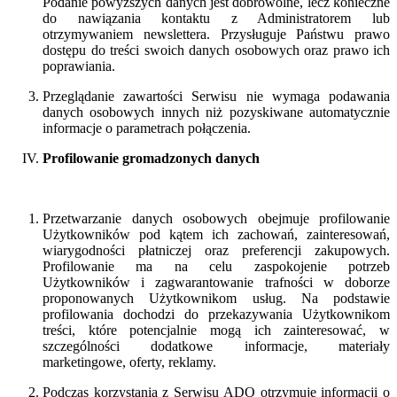
Podanie powyższych danych jest dobrowolne, lecz konieczne
do nawiązania kontaktu z Administratorem lub
otrzymywaniem newslettera. Przysługuje Państwu prawo
dostępu do treści swoich danych osobowych oraz prawo ich
poprawiania.
Przeglądanie zawartości Serwisu nie wymaga podawania
danych osobowych innych niż pozyskiwane automatycznie
informacje o parametrach połączenia.
Profilowanie gromadzonych danych
Przetwarzanie danych osobowych obejmuje profilowanie
Użytkowników pod kątem ich zachowań, zainteresowań,
wiarygodności płatniczej oraz preferencji zakupowych.
Profilowanie ma na celu zaspokojenie potrzeb
Użytkowników i zagwarantowanie trafności w doborze
proponowanych Użytkownikom usług. Na podstawie
profilowania dochodzi do przekazywania Użytkownikom
treści, które potencjalnie mogą ich zainteresować, w
szczególności dodatkowe informacje, materiały
marketingowe, oferty, reklamy.
Podczas korzystania z Serwisu ADO otrzymuje informacji o