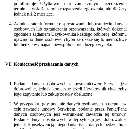
poinformuje Użytkownika o zamierzonym przedłużeniu
terminu i wskaże termin rozpatrzenia zgłoszenia, nie dłuższy
jednak niż 2 miesiące.
Administrator informuje o sprostowaniu lub usunięciu danych
osobowych lub ograniczeniu przetwarzania, których dokonał
zgodnie z żądaniem Użytkownika każdego odbiorcę, któremu
ujawniono dane osobowe, chyba że okaże się to niemożliwe
lub będzie wymagać niewspółmiernie dużego wysiłku.
Konieczność przekazania danych
Podanie danych osobowych za pośrednictwem Serwisu jest
dobrowolne, jednak konieczne jeżeli Użytkownik chce żeby
jego zapytanie lub zakup zostały obsłużone.
W przypadku, gdy podanie danych osobowych następuje w
celu zawarcia umowy Serwisem, podanie przez Panią/Pana
danych osobowych jest warunkiem zawarcia tej umowy.
Podanie danych osobowych w tej sytuacji jest dobrowolne,
jednak konsekwencją niepodania tych danych będzie brak