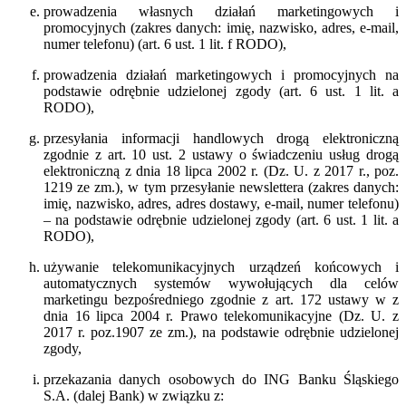
prowadzenia własnych działań marketingowych i
promocyjnych (zakres danych: imię, nazwisko, adres, e-mail,
numer telefonu) (art. 6 ust. 1 lit. f RODO),
prowadzenia działań marketingowych i promocyjnych na
podstawie odrębnie udzielonej zgody (art. 6 ust. 1 lit. a
RODO),
przesyłania informacji handlowych drogą elektroniczną
zgodnie z art. 10 ust. 2 ustawy o świadczeniu usług drogą
elektroniczną z dnia 18 lipca 2002 r. (Dz. U. z 2017 r., poz.
1219 ze zm.), w tym przesyłanie newslettera (zakres danych:
imię, nazwisko, adres, adres dostawy, e-mail, numer telefonu)
– na podstawie odrębnie udzielonej zgody (art. 6 ust. 1 lit. a
RODO),
używanie telekomunikacyjnych urządzeń końcowych i
automatycznych systemów wywołujących dla celów
marketingu bezpośredniego zgodnie z art. 172 ustawy w z
dnia 16 lipca 2004 r. Prawo telekomunikacyjne (Dz. U. z
2017 r. poz.1907 ze zm.), na podstawie odrębnie udzielonej
zgody,
przekazania danych osobowych do ING Banku Śląskiego
S.A. (dalej Bank) w związku z: