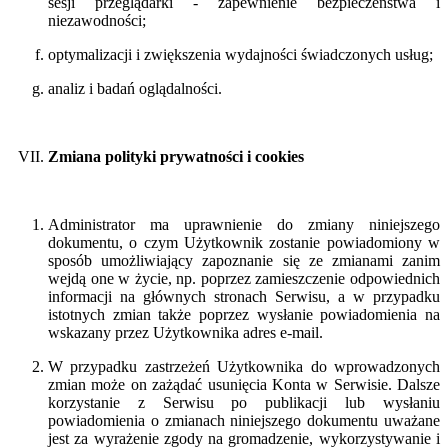
sesji przeglądarki - zapewnienie bezpieczeństwa i
niezawodności;
optymalizacji i zwiększenia wydajności świadczonych usług;
analiz i badań oglądalności.
Zmiana polityki prywatności i cookies
Administrator ma uprawnienie do zmiany niniejszego
dokumentu, o czym Użytkownik zostanie powiadomiony w
sposób umożliwiający zapoznanie się ze zmianami zanim
wejdą one w życie, np. poprzez zamieszczenie odpowiednich
informacji na głównych stronach Serwisu, a w przypadku
istotnych zmian także poprzez wysłanie powiadomienia na
wskazany przez Użytkownika adres e-mail.
W przypadku zastrzeżeń Użytkownika do wprowadzonych
zmian może on zażądać usunięcia Konta w Serwisie. Dalsze
korzystanie z Serwisu po publikacji lub wysłaniu
powiadomienia o zmianach niniejszego dokumentu uważane
jest za wyrażenie zgody na gromadzenie, wykorzystywanie i