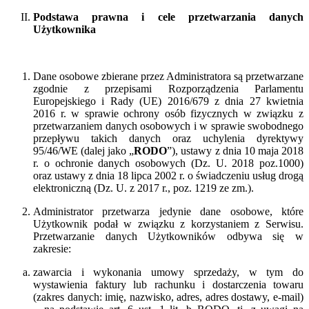
Podstawa prawna i cele przetwarzania danych
Użytkownika
Dane osobowe zbierane przez Administratora są przetwarzane
zgodnie z przepisami Rozporządzenia Parlamentu
Europejskiego i Rady (UE) 2016/679 z dnia 27 kwietnia
2016 r. w sprawie ochrony osób fizycznych w związku z
przetwarzaniem danych osobowych i w sprawie swobodnego
przepływu takich danych oraz uchylenia dyrektywy
95/46/WE (dalej jako „
RODO
”), ustawy z dnia 10 maja 2018
r. o ochronie danych osobowych (Dz. U. 2018 poz.1000)
oraz ustawy z dnia 18 lipca 2002 r. o świadczeniu usług drogą
elektroniczną (Dz. U. z 2017 r., poz. 1219 ze zm.).
Administrator przetwarza jedynie dane osobowe, które
Użytkownik podał w związku z korzystaniem z Serwisu.
Przetwarzanie danych Użytkowników odbywa się w
zakresie:
zawarcia i wykonania umowy sprzedaży, w tym do
wystawienia faktury lub rachunku i dostarczenia towaru
(zakres danych: imię, nazwisko, adres, adres dostawy, e-mail)