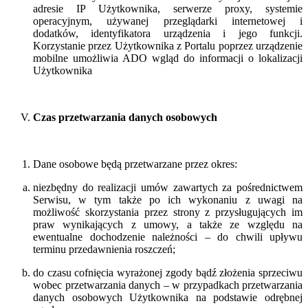
adresie IP Użytkownika, serwerze proxy, systemie
operacyjnym, używanej przeglądarki internetowej i
dodatków, identyfikatora urządzenia i jego funkcji.
Korzystanie przez Użytkownika z Portalu poprzez urządzenie
mobilne umożliwia ADO wgląd do informacji o lokalizacji
Użytkownika
Czas przetwarzania danych osobowych
Dane osobowe będą przetwarzane przez okres:
niezbędny do realizacji umów zawartych za pośrednictwem
Serwisu, w tym także po ich wykonaniu z uwagi na
możliwość skorzystania przez strony z przysługujących im
praw wynikających z umowy, a także ze względu na
ewentualne dochodzenie należności – do chwili upływu
terminu przedawnienia roszczeń;
do czasu cofnięcia wyrażonej zgody bądź złożenia sprzeciwu
wobec przetwarzania danych – w przypadkach przetwarzania
danych osobowych Użytkownika na podstawie odrębnej