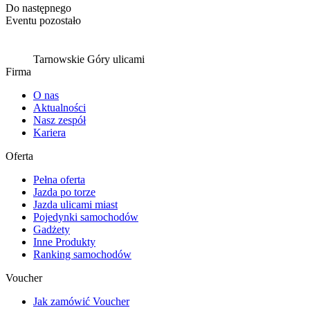
Do następnego
Eventu pozostało
Tarnowskie Góry ulicami
Firma
O nas
Aktualności
Nasz zespół
Kariera
Oferta
Pełna oferta
Jazda po torze
Jazda ulicami miast
Pojedynki samochodów
Gadżety
Inne Produkty
Ranking samochodów
Voucher
Jak zamówić Voucher