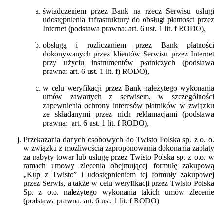
świadczeniem przez Bank na rzecz Serwisu usługi
udostępnienia infrastruktury do obsługi płatności przez
Internet (podstawa prawna: art. 6 ust. 1 lit. f RODO),
obsługą i rozliczaniem przez Bank płatności
dokonywanych przez klientów Serwisu przez Internet
przy użyciu instrumentów płatniczych (podstawa
prawna: art. 6 ust. 1 lit. f) RODO),
w celu weryfikacji przez Bank należytego wykonania
umów zawartych z serwisem, w szczególności
zapewnienia ochrony interesów płatników w związku
ze składanymi przez nich reklamacjami (podstawa
prawna: art. 6 ust. 1 lit. f RODO),
Przekazania danych osobowych do Twisto Polska sp. z o. o.
w związku z możliwością zaproponowania dokonania zapłaty
za nabyty towar lub usługę przez Twisto Polska sp. z o.o. w
ramach umowy zlecenia obejmującej formułę zakupową
„Kup z Twisto” i udostępnieniem tej formuły zakupowej
przez Serwis, a także w celu weryfikacji przez Twisto Polska
Sp. z o.o. należytego wykonania takich umów zlecenie
(podstawa prawna: art. 6 ust. 1 lit. f RODO)