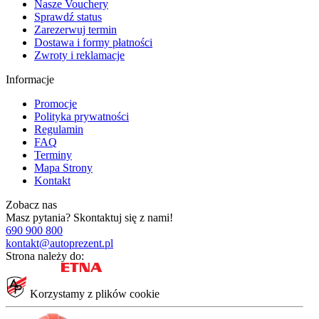
Nasze Vouchery
Sprawdź status
Zarezerwuj termin
Dostawa i formy płatności
Zwroty i reklamacje
Informacje
Promocje
Polityka prywatności
Regulamin
FAQ
Terminy
Mapa Strony
Kontakt
Zobacz nas
Masz pytania?
Skontaktuj się z nami!
690 900 800
kontakt@autoprezent.pl
Strona należy do:
Korzystamy z plików cookie