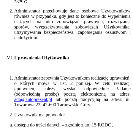
zgody;
Administrator przechowuje dane osobowe Użytkowników
również w przypadku, gdy jest to konieczne do wypełnienia
ciążących na nim zobowiązań prawnych, rozwiązania
sporów, wyegzekwowania zobowiązań Użytkownika,
utrzymywania bezpieczeństwa, zapobiegania oszustwom i
nadużyciom.
Uprawnienia Użytkownika
Administrator zapewnia Użytkownikom realizację uprawnień,
o których mowa w ust. 2 poniżej. W celu realizacji
uprawnień, należy wysłać odpowiednie żądanie
(odpowiednią prośbę) pocztą elektroniczną na adres:
ado@autoprezent.pl
lub pocztą tradycyjną na adres:
ul.
Towarowa 22, 42-600 Tarnowskie Góry.
Użytkownik ma prawo do:
dostępu do treści danych – zgodnie z art. 15 RODO,