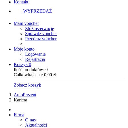
Kontakt
WYPRZEDAŻ
Mam voucher
Złóż rezerwację
Sprawdź voucher
Przedłuż voucher
Moje konto
Logowanie
Rejestracja
Koszyk
0
Ilość produktów:
0
Całkowita cena:
0,00
zł
Zobacz koszyk
AutoPrezent
Kariera
Firma
O nas
Aktualności