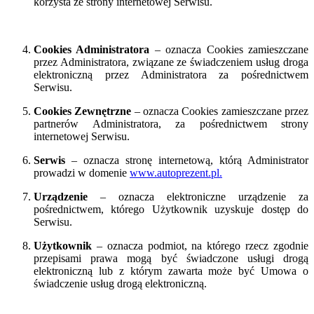
korzysta ze strony internetowej Serwisu.
Cookies Administratora
– oznacza Cookies zamieszczane
przez Administratora, związane ze świadczeniem usług droga
elektroniczną przez Administratora za pośrednictwem
Serwisu.
Cookies Zewnętrzne
– oznacza Cookies zamieszczane przez
partnerów Administratora, za pośrednictwem strony
internetowej Serwisu.
Serwis
– oznacza stronę internetową, którą Administrator
prowadzi w domenie
www.autoprezent.pl
.
Urządzenie
– oznacza elektroniczne urządzenie za
pośrednictwem, którego Użytkownik uzyskuje dostęp do
Serwisu.
Użytkownik
– oznacza podmiot, na którego rzecz zgodnie
przepisami prawa mogą być świadczone usługi drogą
elektroniczną lub z którym zawarta może być Umowa o
świadczenie usług drogą elektroniczną.