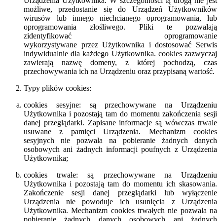
Urządzenia Użytkownika. W szczególności tą drogą nie jest
możliwe, przedostanie się do Urządzeń Użytkowników
wirusów lub innego niechcianego oprogramowania, lub
oprogramowania złośliwego. Pliki te pozwalają
zidentyfikować oprogramowanie
wykorzystywane przez Użytkownika i dostosować Serwis
indywidualnie dla każdego Użytkownika. cookies zazwyczaj
zawierają nazwę domeny, z której pochodzą, czas
przechowywania ich na Urządzeniu oraz przypisaną wartość.
Typy plików cookies:
cookies sesyjne: są przechowywane na Urządzeniu
Użytkownika i pozostają tam do momentu zakończenia sesji
danej przeglądarki. Zapisane informacje są wówczas trwale
usuwane z pamięci Urządzenia. Mechanizm cookies
sesyjnych nie pozwala na pobieranie żadnych danych
osobowych ani żadnych informacji poufnych z Urządzenia
Użytkownika;
cookies trwałe: są przechowywane na Urządzeniu
Użytkownika i pozostają tam do momentu ich skasowania.
Zakończenie sesji danej przeglądarki lub wyłączenie
Urządzenia nie powoduje ich usunięcia z Urządzenia
Użytkownika. Mechanizm cookies trwałych nie pozwala na
pobieranie żadnych danych osobowych ani żadnych