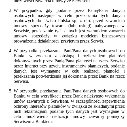
możliwości zawarcia umowy ze Serwisem.
W przypadku, gdy podanie przez Panią/Pana danych
osobowych następuje w celu przekazania tych danych
osobowych do Twisto Polska sp. z o.o. przed zawarciem
umowy sprzedaży towaru (lub usługi) nabywanego w
Serwisie, przekazanie tych danych jest warunkiem zawarcia
umowy sprzedaży w związku modelem biznesowym
prowadzenia działalności przyjętym przez Serwis.
W przypadku przekazania Pani/Pana danych osobowych do
Banku w związku z obsługą i rozliczaniem płatności
dokonywanych przez Panią/Pana płatności na rzecz Serwisu
przez Internet przy użyciu instrumentów płatniczych, podanie
danych jest wymagane w celu realizacji płatności i
przekazania potwierdzenia jej dokonania przez Bank na rzecz
Serwisu.
W przypadku przekazania Pani/Pana danych osobowych do
Banku w celu weryfikacji przez Bank należytego wykonania
umów zawartych z Serwisem, w szczególności zapewnienia
ochrony interesów płatników w związku ze składanymi przez
nich reklamacjami podanie tych danych jest wymagane w
celu umożliwienia realizacji umowy zawartej pomiędzy
Serwisem a Bankiem.