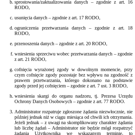
sprostowania/zaktualizowania danych – zgodnie z art. 16
RODO,
usunięcia danych – zgodnie z art. 17 RODO,
ograniczenia przetwarzania danych – zgodnie z art. 18
RODO,
przenoszenia danych – zgodnie z art. 20 RODO,
wniesienia sprzeciwu wobec przetwarzania danych – zgodnie
z art. 21 RODO,
cofnięcia wyrażonej zgody w dowolnym momencie, przy
czym cofnięcie zgody pozostaje bez wpływu na zgodność z
prawem przetwarzania, którego dokonano na podstawie
zgody przed jej cofnięciem – zgodnie z art. 7 ust. 3 RODO,
wniesienia skargi do organu nadzoru, tj. Prezesa Urzędu
Ochrony Danych Osobowych – zgodnie z art. 77 RODO.
Administrator rozpatruje zgłoszone żądania niezwłocznie, nie
później jednak niż w ciągu miesiąca od chwili ich otrzymania.
Jeżeli jednak – z uwagi na skomplikowany charakter żądania
lub liczbę żądań – Administrator nie będzie mógł rozpatrzyć
żądania Użytkownika we wskazanym terminie, to