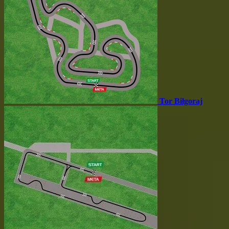
Tor Biłgoraj