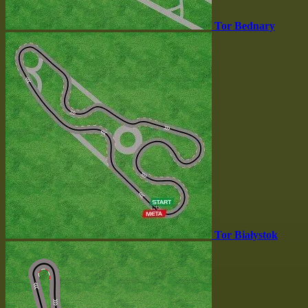
Tor Bednary
Tor Białystok