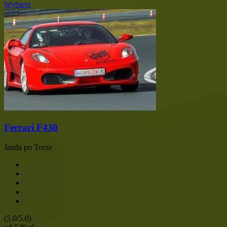
Wybierz
Ferrari F430
Jazda po Torze
(5.0/5.0)