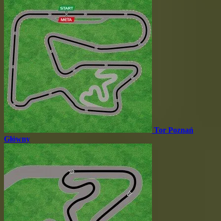
Tor Poznań
Główny