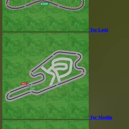
Tor Łódź
Tor Modlin