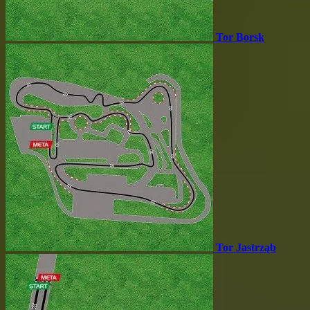
Tor Borsk
Tor Jastrząb