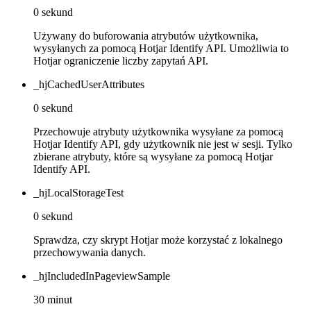
0 sekund
Używany do buforowania atrybutów użytkownika,
wysyłanych za pomocą Hotjar Identify API. Umożliwia to
Hotjar ograniczenie liczby zapytań API.
_hjCachedUserAttributes
0 sekund
Przechowuje atrybuty użytkownika wysyłane za pomocą
Hotjar Identify API, gdy użytkownik nie jest w sesji. Tylko
zbierane atrybuty, które są wysyłane za pomocą Hotjar
Identify API.
_hjLocalStorageTest
0 sekund
Sprawdza, czy skrypt Hotjar może korzystać z lokalnego
przechowywania danych.
_hjIncludedInPageviewSample
30 minut