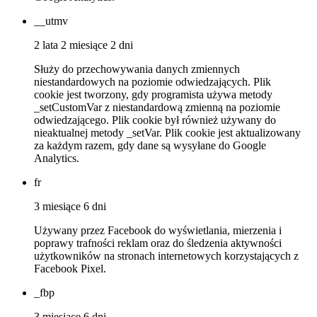
__utmv
2 lata 2 miesiące 2 dni
Służy do przechowywania danych zmiennych
niestandardowych na poziomie odwiedzających. Plik
cookie jest tworzony, gdy programista używa metody
_setCustomVar z niestandardową zmienną na poziomie
odwiedzającego. Plik cookie był również używany do
nieaktualnej metody _setVar. Plik cookie jest aktualizowany
za każdym razem, gdy dane są wysyłane do Google
Analytics.
fr
3 miesiące 6 dni
Używany przez Facebook do wyświetlania, mierzenia i
poprawy trafności reklam oraz do śledzenia aktywności
użytkowników na stronach internetowych korzystających z
Facebook Pixel.
_fbp
3 miesiące 6 dni