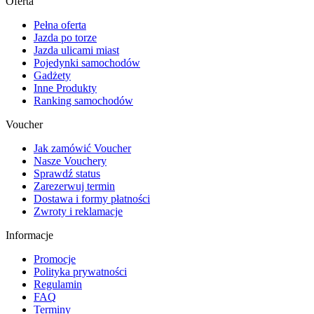
Oferta
Pełna oferta
Jazda po torze
Jazda ulicami miast
Pojedynki samochodów
Gadżety
Inne Produkty
Ranking samochodów
Voucher
Jak zamówić Voucher
Nasze Vouchery
Sprawdź status
Zarezerwuj termin
Dostawa i formy płatności
Zwroty i reklamacje
Informacje
Promocje
Polityka prywatności
Regulamin
FAQ
Terminy