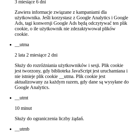
3 miesiące 6 dni
Zawiera informacje związane z kampaniami dla
użytkownika. Jeśli korzystasz z Google Analytics i Google
Ads, tagi konwersji Google Ads będą odczytywać ten plik
cookie, o ile użytkownik nie zdezaktywował plików
cookie.
__utma
2 lata 2 miesiące 2 dni
Służy do rozróżniania użytkowników i sesji. Plik cookie
jest tworzony, gdy biblioteka JavaScript jest uruchamiana i
nie istnieje plik cookie __utma. Plik cookie jest
aktualizowany za każdym razem, gdy dane są wysyłane do
Google Analytics.
__utmt
10 minut
Służy do ograniczenia liczby żądań.
__utmb