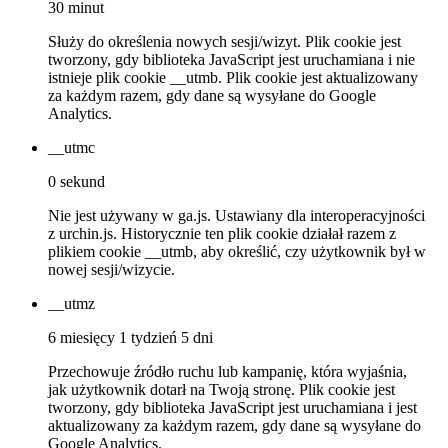
30 minut
Służy do określenia nowych sesji/wizyt. Plik cookie jest
tworzony, gdy biblioteka JavaScript jest uruchamiana i nie
istnieje plik cookie __utmb. Plik cookie jest aktualizowany
za każdym razem, gdy dane są wysyłane do Google
Analytics.
__utmc
0 sekund
Nie jest używany w ga.js. Ustawiany dla interoperacyjności
z urchin.js. Historycznie ten plik cookie działał razem z
plikiem cookie __utmb, aby określić, czy użytkownik był w
nowej sesji/wizycie.
__utmz
6 miesięcy 1 tydzień 5 dni
Przechowuje źródło ruchu lub kampanię, która wyjaśnia,
jak użytkownik dotarł na Twoją stronę. Plik cookie jest
tworzony, gdy biblioteka JavaScript jest uruchamiana i jest
aktualizowany za każdym razem, gdy dane są wysyłane do
Google Analytics.