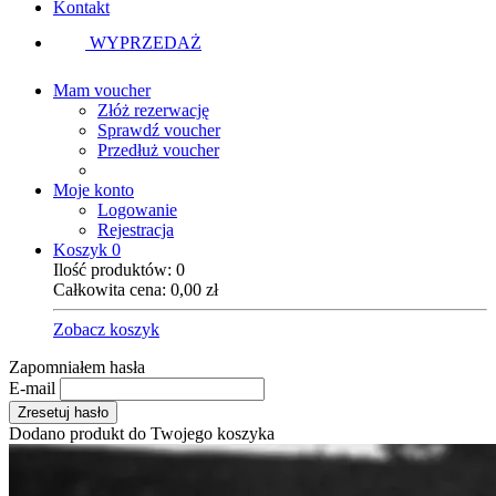
Kontakt
WYPRZEDAŻ
Mam voucher
Złóż rezerwację
Sprawdź voucher
Przedłuż voucher
Moje konto
Logowanie
Rejestracja
Koszyk
0
Ilość produktów:
0
Całkowita cena:
0,00
zł
Zobacz koszyk
Zapomniałem hasła
E-mail
Zresetuj hasło
Dodano produkt do Twojego koszyka