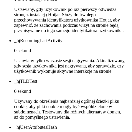
Ustawiany, gdy użytkownik po raz pierwszy odwiedza
stronę z instalacją Hotjar. Służy do trwałego
przechowywania identyfikatora użytkownika Hotjar, aby
zapewnić, że zachowania podczas wizyt na stronie będą
przypisywane do tego samego identyfikatora użytkownika.
_hjRecordingLastActivity
0 sekund
Ustawiany tylko w czasie sesji nagrywania. Aktualizowany,
gdy sesja użytkownika jest nagrywana, aby sprawdzić, czy
użytkownik wykonuje aktywne interakcje na stronie.
_hjTLDTest
0 sekund
Używany do określenia najbardziej ogólnej ścieżki pliku
cookie, aby pliki cookie mogły być współdzielone w
subdomenach. Testowany dla różnych alternatyw domen,
aż do pomyślnego ustawienia.
_hjUserAttributesHash