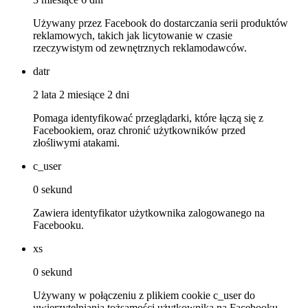
Używany przez Facebook do dostarczania serii produktów
reklamowych, takich jak licytowanie w czasie
rzeczywistym od zewnętrznych reklamodawców.
datr
2 lata 2 miesiące 2 dni
Pomaga identyfikować przeglądarki, które łączą się z
Facebookiem, oraz chronić użytkowników przed
złośliwymi atakami.
c_user
0 sekund
Zawiera identyfikator użytkownika zalogowanego na
Facebooku.
xs
0 sekund
Używany w połączeniu z plikiem cookie c_user do
uwierzytelniania tożsamości użytkownika na Facebooku.