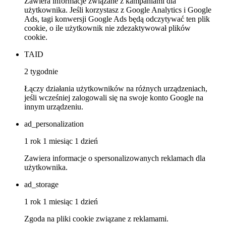
Zawiera informacje związane z kampaniami dla
użytkownika. Jeśli korzystasz z Google Analytics i Google
Ads, tagi konwersji Google Ads będą odczytywać ten plik
cookie, o ile użytkownik nie zdezaktywował plików
cookie.
TAID
2 tygodnie
Łączy działania użytkowników na różnych urządzeniach,
jeśli wcześniej zalogowali się na swoje konto Google na
innym urządzeniu.
ad_personalization
1 rok 1 miesiąc 1 dzień
Zawiera informacje o spersonalizowanych reklamach dla
użytkownika.
ad_storage
1 rok 1 miesiąc 1 dzień
Zgoda na pliki cookie związane z reklamami.