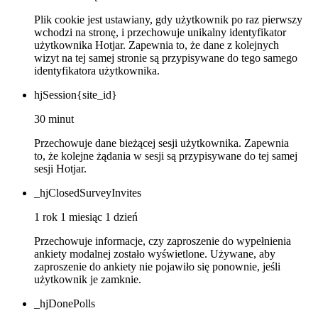
Plik cookie jest ustawiany, gdy użytkownik po raz pierwszy
wchodzi na stronę, i przechowuje unikalny identyfikator
użytkownika Hotjar. Zapewnia to, że dane z kolejnych
wizyt na tej samej stronie są przypisywane do tego samego
identyfikatora użytkownika.
hjSession{site_id}
30 minut
Przechowuje dane bieżącej sesji użytkownika. Zapewnia
to, że kolejne żądania w sesji są przypisywane do tej samej
sesji Hotjar.
_hjClosedSurveyInvites
1 rok 1 miesiąc 1 dzień
Przechowuje informacje, czy zaproszenie do wypełnienia
ankiety modalnej zostało wyświetlone. Używane, aby
zaproszenie do ankiety nie pojawiło się ponownie, jeśli
użytkownik je zamknie.
_hjDonePolls