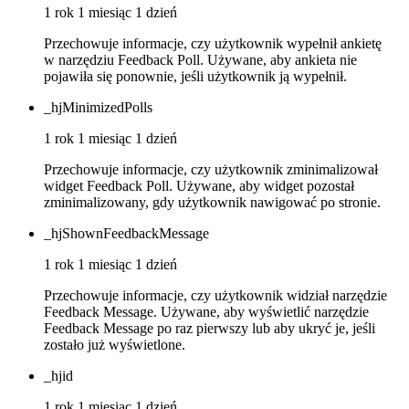
1 rok 1 miesiąc 1 dzień
Przechowuje informacje, czy użytkownik wypełnił ankietę
w narzędziu Feedback Poll. Używane, aby ankieta nie
pojawiła się ponownie, jeśli użytkownik ją wypełnił.
_hjMinimizedPolls
1 rok 1 miesiąc 1 dzień
Przechowuje informacje, czy użytkownik zminimalizował
widget Feedback Poll. Używane, aby widget pozostał
zminimalizowany, gdy użytkownik nawigować po stronie.
_hjShownFeedbackMessage
1 rok 1 miesiąc 1 dzień
Przechowuje informacje, czy użytkownik widział narzędzie
Feedback Message. Używane, aby wyświetlić narzędzie
Feedback Message po raz pierwszy lub aby ukryć je, jeśli
zostało już wyświetlone.
_hjid
1 rok 1 miesiąc 1 dzień