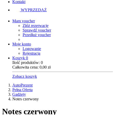
Kontakt
WYPRZEDAŻ
Mam voucher
Złóż rezerwację
Sprawdź voucher
Przedłuż voucher
Moje konto
Logowanie
Rejestracja
Koszyk
0
Ilość produktów:
0
Całkowita cena:
0,00
zł
Zobacz koszyk
AutoPrezent
Pełna Oferta
Gadżety
Notes czerwony
Notes czerwony