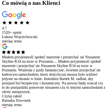
Co mówią o nas Klienci
4.7
1520+ opinii
Łukasz Wojciechowski
miesiąc temu
Miałem przyjemność spełnić marzenie i przejechać sie Nissanem
Skyline R34 na torze w Poznaniu....
Miałem przyjemność spełnić
marzenie i przejechać sie Nissanem Skyline R34 na torze w
Poznaniu. Wrażenia z jazdy fantastyczne, świetnie przejechać sie
kultowym samochodem, ktory dotychczas mozna było widzieć
jedynie na ekranie w kinie. Instruktor Bartek M. zadbał, aby
przejazd byl bezpieczny i dynamiczny. Na pewno będę wracał czy
to do przejażdżki ponownie nissanem czy to innymi samochodami z
oferty autoprezent.
Czytaj całość
Barnaba Dzwonek
miesiąc temu