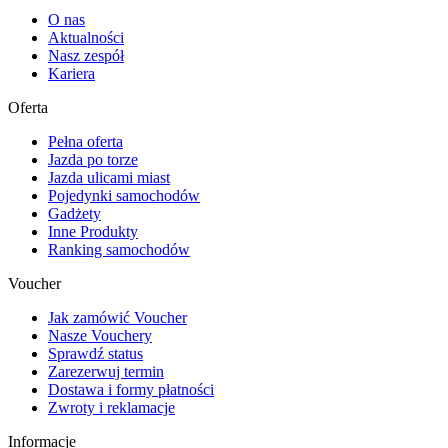
O nas
Aktualności
Nasz zespół
Kariera
Oferta
Pełna oferta
Jazda po torze
Jazda ulicami miast
Pojedynki samochodów
Gadżety
Inne Produkty
Ranking samochodów
Voucher
Jak zamówić Voucher
Nasze Vouchery
Sprawdź status
Zarezerwuj termin
Dostawa i formy płatności
Zwroty i reklamacje
Informacje