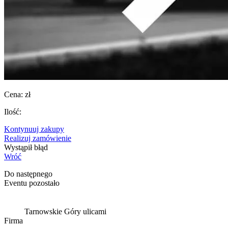
Cena:
zł
Ilość:
Kontynuuj zakupy
Realizuj zamówienie
Wystąpił błąd
Wróć
Do następnego
Eventu pozostało
Tarnowskie Góry ulicami
Firma