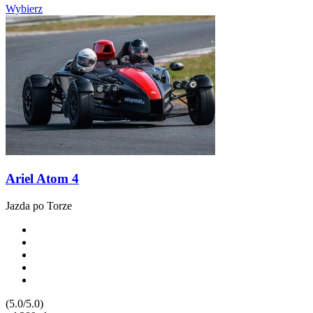
Wybierz
Ariel Atom 4
Jazda po Torze
(5.0/5.0)