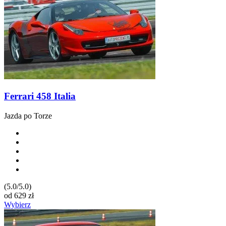
Ferrari 458 Italia
Jazda po Torze
(5.0/5.0)
od
629
zł
Wybierz