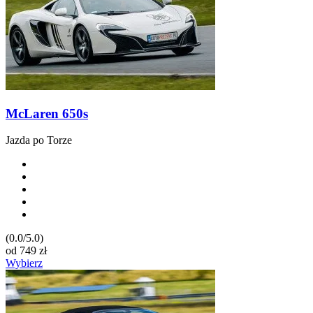
McLaren 650s
Jazda po Torze
(0.0/5.0)
od
749
zł
Wybierz