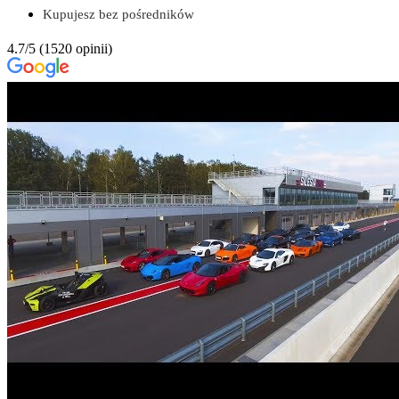
Kupujesz bez pośredników
4.7/5
(1520 opinii)