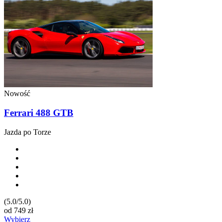
Nowość
Ferrari 488 GTB
Jazda po Torze
(5.0/5.0)
od
749
zł
Wybierz