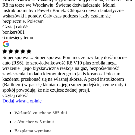
R8 na torze we Wrocławiu. Świetne doświadczenie. Moimi
instruktorami byli Paweł i Bartek. Chlopaki dawali fantastyczne
wskazówki i porady. Cały czas podczas jazdy czułam się
bezpiecznie. Polecam
Czytaj całość
bonkers001
6 miesięcy temu
Super sprawa....
Super sprawa. Pomimo, że użytkuję dość mocne
auto (RS6), to zero-jedynkowość R8 V10 plus zrobiła mega
wrażenie - jego błyskawiczna reakcja na gaz, bezpośredniość
zawieszenia i układu kierowniczego to jakis kosmos. Polecam
każdemu przekonać się na własnej skórze. A przed instruktorem
(Bartkiem) w pas się kłaniam - jego super podejście, cenne rady i
spokój powodują, że nie czujesz żadnej presji.
Czytaj całość
Dodaj własną opinię
Ważność vouchera: 365 dni
e-Voucher w 5 minut
Bezpłatna wymiana