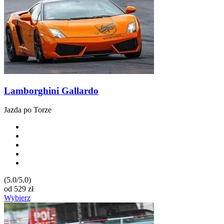
Lamborghini Gallardo
Jazda po Torze
(5.0/5.0)
od
529
zł
Wybierz