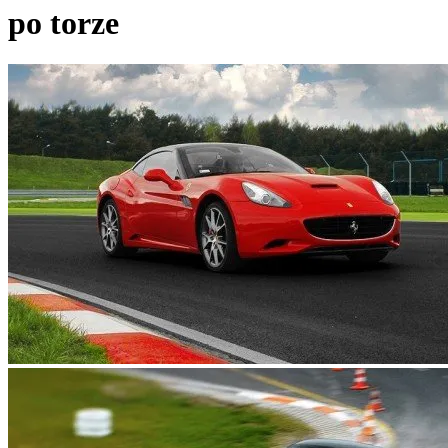
po torze