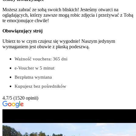
Możesz zabrać ze sobą swoich bliskich! Jesteśmy otwarci na
oglądających, którzy zawsze mogą robic zdjęcia i przeżywać z Tobą
te emocjonujące chwile!
Obowiązujący strój
Ubierz to w czym czujesz się wygodnie! Naszym jedynym
wymaganiem jest obuwie z płaską podeszwą.
Ważność vouchera: 365 dni
e-Voucher w 5 minut
Bezpłatna wymiana
Kupujesz bez pośredników
4.7/5
(1520 opinii)