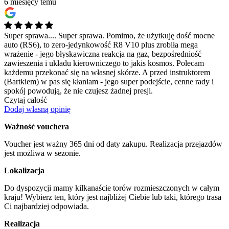
6 miesięcy temu
Super sprawa....
Super sprawa. Pomimo, że użytkuję dość mocne
auto (RS6), to zero-jedynkowość R8 V10 plus zrobiła mega
wrażenie - jego błyskawiczna reakcja na gaz, bezpośredniość
zawieszenia i układu kierowniczego to jakis kosmos. Polecam
każdemu przekonać się na własnej skórze. A przed instruktorem
(Bartkiem) w pas się kłaniam - jego super podejście, cenne rady i
spokój powodują, że nie czujesz żadnej presji.
Czytaj całość
Dodaj własną opinię
Ważność vouchera
Voucher jest ważny 365 dni od daty zakupu. Realizacja przejazdów
jest możliwa w sezonie.
Lokalizacja
Do dyspozycji mamy kilkanaście torów rozmieszczonych w całym
kraju! Wybierz ten, który jest najbliżej Ciebie lub taki, którego trasa
Ci najbardziej odpowiada.
Realizacja