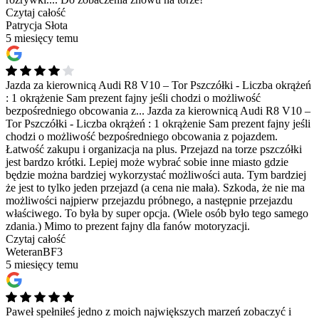
Czytaj całość
Patrycja Słota
5 miesięcy temu
Jazda za kierownicą Audi R8 V10 – Tor Pszczółki - Liczba okrążeń
: 1 okrążenie Sam prezent fajny jeśli chodzi o możliwość
bezpośredniego obcowania z...
Jazda za kierownicą Audi R8 V10 –
Tor Pszczółki - Liczba okrążeń : 1 okrążenie Sam prezent fajny jeśli
chodzi o możliwość bezpośredniego obcowania z pojazdem.
Łatwość zakupu i organizacja na plus. Przejazd na torze pszczółki
jest bardzo krótki. Lepiej może wybrać sobie inne miasto gdzie
będzie można bardziej wykorzystać możliwości auta. Tym bardziej
że jest to tylko jeden przejazd (a cena nie mała). Szkoda, że nie ma
możliwości najpierw przejazdu próbnego, a następnie przejazdu
właściwego. To była by super opcja. (Wiele osób było tego samego
zdania.) Mimo to prezent fajny dla fanów motoryzacji.
Czytaj całość
WeteranBF3
5 miesięcy temu
Paweł spełniłeś jedno z moich największych marzeń zobaczyć i