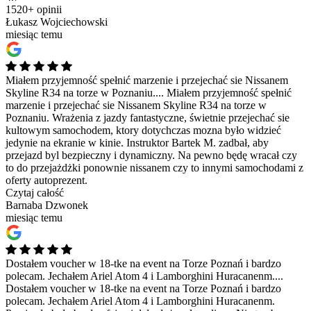
1520+ opinii
Łukasz Wojciechowski
miesiąc temu
Miałem przyjemność spełnić marzenie i przejechać sie Nissanem
Skyline R34 na torze w Poznaniu....
Miałem przyjemność spełnić
marzenie i przejechać sie Nissanem Skyline R34 na torze w
Poznaniu. Wrażenia z jazdy fantastyczne, świetnie przejechać sie
kultowym samochodem, ktory dotychczas mozna było widzieć
jedynie na ekranie w kinie. Instruktor Bartek M. zadbał, aby
przejazd byl bezpieczny i dynamiczny. Na pewno będę wracał czy
to do przejażdżki ponownie nissanem czy to innymi samochodami z
oferty autoprezent.
Czytaj całość
Barnaba Dzwonek
miesiąc temu
Dostałem voucher w 18-tke na event na Torze Poznań i bardzo
polecam. Jechałem Ariel Atom 4 i Lamborghini Huracanenm....
Dostałem voucher w 18-tke na event na Torze Poznań i bardzo
polecam. Jechałem Ariel Atom 4 i Lamborghini Huracanenm.