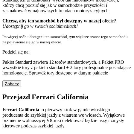
którzy chcą poczuć się jak w samochodzie przyszłości i
zasmakować w najnowszych trendach motoryzacyjnych.
Chcesz, aby ten samochód był dostępny w naszej ofecie?
Udostępnij go w swoich socialmediach!
Im więcej osób udostępni ten samochód, tym większe szanse tego samochodu
na pojawienie się go w naszej ofecie.
Podziel się na:
Pakiet Standard zawiera 12 torów standardowych, a Pakiet PRO
wszystkie tory z pakietu standard + 2 tory profesjonalne posiadające
homologację. Sprawdź tory dostępne w danym pakiecie
Zobacz
Przejazd Ferrari California
Ferrari California
to pierwszy krok w gamie włoskiego
producenta do szybkiej jazdy z wiatrem we włosach. Wyjątkowe
brzmienie wolnossącej V8-mki delektować będzie uszy i zmysły
kierowcy podczas szybkiej jazdy.