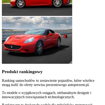
Produkt rankingowy
Ranking samochodów to zestawienie pojazdów, które wkrótce
mogą trafić do oferty serwisu prezentowego autoprezent.pl.
To modele o wyjątkowych osiągach, niebanalnym designie i
innowacyjnych rozwiązaniach technologicznych.
Ranking ten to doskonały wybór dla miłośników motoryzacji,