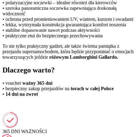
• polaryzacyjne soczewki – idealne również dla kierowców
• szeroka panoramiczna soczewka zapewniająca doskonałą
widoczność
• ochrona przed promieniowaniem UV, wiatrem, kurzem i owadami
• lekka, wytrzymała konstrukcja gwarantująca komfort noszenia
• stabilne dopasowanie nawet podczas aktywności
• praktyczne etui do bezpiecznego przechowywania
To nie tylko praktyczny gadżet, ale także świetna pamiątka z
przejazdu supersamochodem, która będzie przypominać o emocjach
towarzyszących jeździe
różowym Lamborghini Gallardo.
Dlaczego warto?
• voucher
ważny 365 dni
• bezpieczny zakup przejazdów na
torach w całej Polsce
•
14 dni na zwrot
365 DNI
WAŻNOŚCI