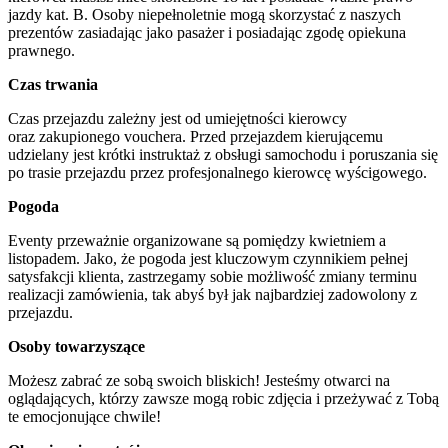
jazdy kat. B. Osoby niepełnoletnie mogą skorzystać z naszych
prezentów zasiadając jako pasażer i posiadając zgodę opiekuna
prawnego.
Czas trwania
Czas przejazdu zależny jest od umiejętności kierowcy
oraz zakupionego vouchera. Przed przejazdem kierującemu
udzielany jest krótki instruktaż z obsługi samochodu i poruszania się
po trasie przejazdu przez profesjonalnego kierowcę wyścigowego.
Pogoda
Eventy przeważnie organizowane są pomiędzy kwietniem a
listopadem. Jako, że pogoda jest kluczowym czynnikiem pełnej
satysfakcji klienta, zastrzegamy sobie możliwość zmiany terminu
realizacji zamówienia, tak abyś był jak najbardziej zadowolony z
przejazdu.
Osoby towarzyszące
Możesz zabrać ze sobą swoich bliskich! Jesteśmy otwarci na
oglądających, którzy zawsze mogą robic zdjęcia i przeżywać z Tobą
te emocjonujące chwile!