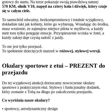
gotowy do startu. Na torze pokazuje swoją prawdziwą naturę:
570 KM, silnik V10, napęd na cztery koła i dźwięk, który czuje
się w całym ciele.
To samochód odważny, bezkompromisowy i totalnie wyjątkowy,
dokładnie taki jak kobiety, które go wybierają. Wsiadając do środka,
masz wrażenie, że zajmujesz miejsce pilota w myśliwcu, a każdy
metr toru tylko potęguje emocje. Przyspieszenie wciska w fotel, a
każdy zakręt daje czystą radość z jazdy.
To nie jest tylko przejazd.
To spełnienie dziecięcych marzeń w
różowej, stylowej wersji.
Okulary sportowe z etui – PREZENT do
przejazdu
Do tej wyjątkowej atrakcji dorzucamy nowoczesne okulary
sportowe z praktycznym etui. Stylowy i funkcjonalny dodatek,
który zostanie z Tobą na długo po zakończeniu przejazdu.
Co wyróżnia nasze okulary?
• sportowy, aerodynamiczny design