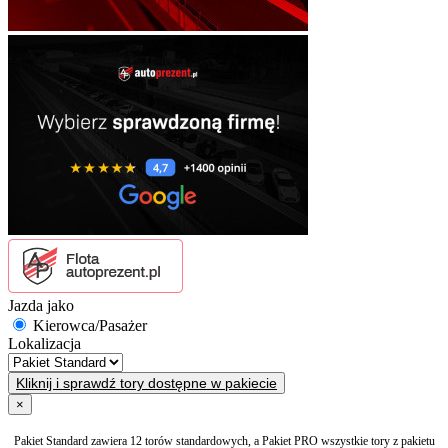
Jazda jako
Kierowca/Pasażer
Lokalizacja
Kliknij i sprawdź tory dostępne w pakiecie
×
Pakiet Standard zawiera 12 torów standardowych, a Pakiet PRO wszystkie tory z pakietu