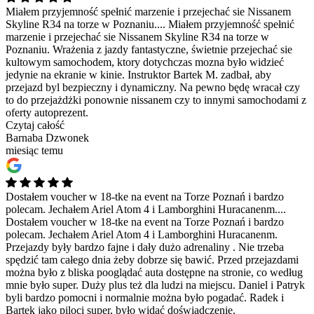
Miałem przyjemność spełnić marzenie i przejechać sie Nissanem
Skyline R34 na torze w Poznaniu....
Miałem przyjemność spełnić
marzenie i przejechać sie Nissanem Skyline R34 na torze w
Poznaniu. Wrażenia z jazdy fantastyczne, świetnie przejechać sie
kultowym samochodem, ktory dotychczas mozna było widzieć
jedynie na ekranie w kinie. Instruktor Bartek M. zadbał, aby
przejazd byl bezpieczny i dynamiczny. Na pewno będę wracał czy
to do przejażdżki ponownie nissanem czy to innymi samochodami z
oferty autoprezent.
Czytaj całość
Barnaba Dzwonek
miesiąc temu
Dostałem voucher w 18-tke na event na Torze Poznań i bardzo
polecam. Jechałem Ariel Atom 4 i Lamborghini Huracanenm....
Dostałem voucher w 18-tke na event na Torze Poznań i bardzo
polecam. Jechałem Ariel Atom 4 i Lamborghini Huracanenm.
Przejazdy były bardzo fajne i dały dużo adrenaliny . Nie trzeba
spędzić tam całego dnia żeby dobrze się bawić. Przed przejazdami
można było z bliska pooglądać auta dostępne na stronie, co według
mnie było super. Duży plus też dla ludzi na miejscu. Daniel i Patryk
byli bardzo pomocni i normalnie można było pogadać. Radek i
Bartek jako piloci super, było widać doświadczenie.