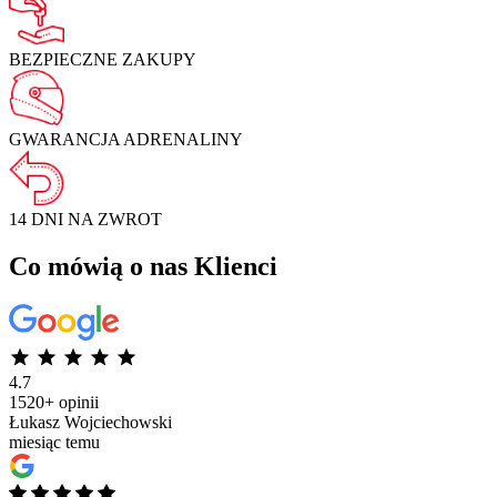
BEZPIECZNE
ZAKUPY
GWARANCJA
ADRENALINY
14 DNI NA
ZWROT
Co mówią o nas Klienci
4.7
1520+ opinii
Łukasz Wojciechowski
miesiąc temu