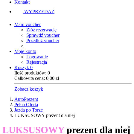
Kontakt
WYPRZEDAŻ
Mam voucher
Złóż rezerwację
Sprawdź voucher
Przedłuż voucher
Moje konto
Logowanie
Rejestracja
Koszyk
0
Ilość produktów:
0
Całkowita cena:
0,00
zł
Zobacz koszyk
AutoPrezent
Pełna Oferta
Jazda po Torze
LUKSUSOWY prezent dla niej
LUKSUSOWY
prezent dla niej