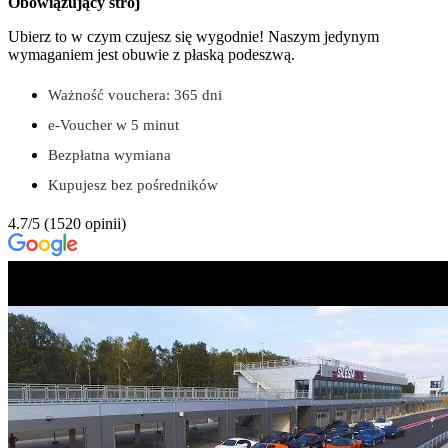
Obowiązujący strój
Ubierz to w czym czujesz się wygodnie! Naszym jedynym
wymaganiem jest obuwie z płaską podeszwą.
Ważność vouchera: 365 dni
e-Voucher w 5 minut
Bezpłatna wymiana
Kupujesz bez pośredników
4.7/5
(1520 opinii)