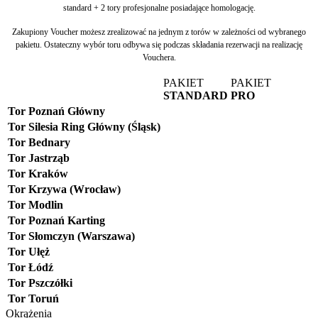
standard + 2 tory profesjonalne posiadające homologację.
Zakupiony Voucher możesz zrealizować na jednym z torów w zależności od wybranego
pakietu. Ostateczny wybór toru odbywa się podczas składania rezerwacji na realizację
Vouchera.
PAKIET
PAKIET
STANDARD
PRO
Tor Poznań Główny
Tor Silesia Ring Główny (Śląsk)
Tor Bednary
Tor Jastrząb
Tor Kraków
Tor Krzywa (Wrocław)
Tor Modlin
Tor Poznań Karting
Tor Słomczyn (Warszawa)
Tor Ułęż
Tor Łódź
Tor Pszczółki
Tor Toruń
Okrążenia