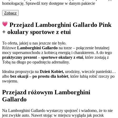
homologację. Sprawdź tory dostępne w danym pakiecie
Zobacz
Przejazd Lamborghini Gallardo Pink
+ okulary sportowe z etui
To oferta, jakiej u nas jeszcze nie było.
Różowe
Lamborghini Gallardo
na torze – połączenie brutalnej
mocy supersamochodu z kobiecą energią i charakterem. A do tego
praktyczny prezent
–
sportowe okulary z etui
, które zostają z
Tobą na długo po opadnięciu adrenaliny.
Idealna propozycja na
Dzień Kobiet,
urodziny, wieczór panieński…
albo
bez okazji – po prostu dla kobiet
, które lubią robić rzeczy po
swojemu.
Przejazd różowym Lamborghini
Gallardo
Na Lamborghini Gallardo wystarczy spojrzeć i wiadomo, że to nie
jest zwykłe auto. Nawet stojąc w miejscu wygląda jak pocisk