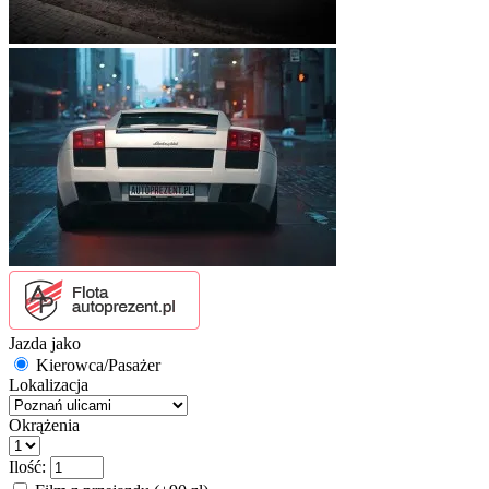
Jazda jako
Kierowca/Pasażer
Lokalizacja
Okrążenia
Ilość: