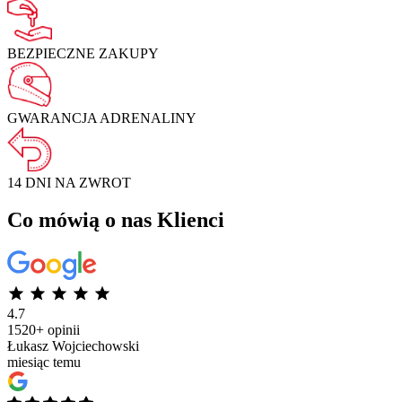
BEZPIECZNE
ZAKUPY
GWARANCJA
ADRENALINY
14 DNI NA
ZWROT
Co mówią o nas Klienci
4.7
1520+ opinii
Łukasz Wojciechowski
miesiąc temu