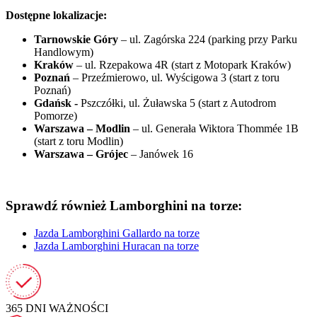
Dostępne lokalizacje:
Tarnowskie Góry
– ul. Zagórska 224 (parking przy Parku
Handlowym)
Kraków
– ul. Rzepakowa 4R (start z Motopark Kraków)
Poznań
– Przeźmierowo, ul. Wyścigowa 3 (start z toru
Poznań)
Gdańsk -
Pszczółki, ul. Żuławska 5 (start z Autodrom
Pomorze)
Warszawa – Modlin
– ul. Generała Wiktora Thommée 1B
(start z toru Modlin)
Warszawa – Grójec
– Janówek 16
Sprawdź również Lamborghini na torze:
Jazda Lamborghini Gallardo na torze
Jazda Lamborghini Huracan na torze
365 DNI
WAŻNOŚCI