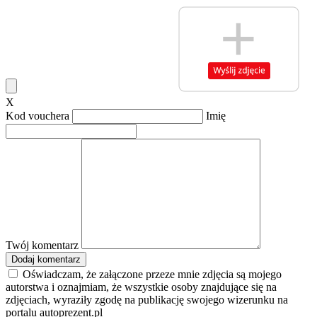
X
Kod vouchera
Imię
Twój komentarz
Dodaj komentarz
Oświadczam, że załączone przeze mnie zdjęcia są mojego
autorstwa i oznajmiam, że wszystkie osoby znajdujące się na
zdjęciach, wyraziły zgodę na publikację swojego wizerunku na
portalu autoprezent.pl