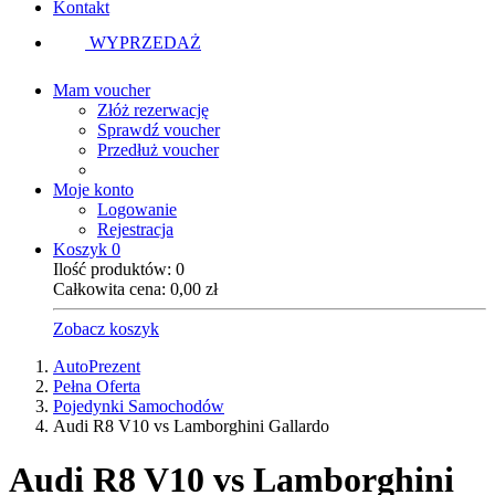
Kontakt
WYPRZEDAŻ
Mam voucher
Złóż rezerwację
Sprawdź voucher
Przedłuż voucher
Moje konto
Logowanie
Rejestracja
Koszyk
0
Ilość produktów:
0
Całkowita cena:
0,00
zł
Zobacz koszyk
AutoPrezent
Pełna Oferta
Pojedynki Samochodów
Audi R8 V10 vs Lamborghini Gallardo
Audi R8 V10 vs Lamborghini