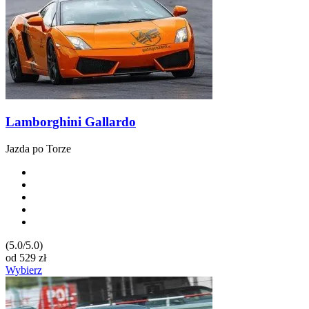
Lamborghini Gallardo
Jazda po Torze
(5.0/5.0)
od
529
zł
Wybierz