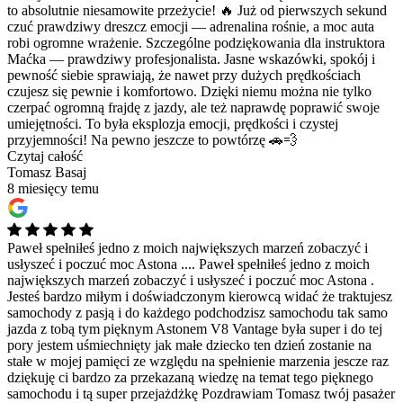
to absolutnie niesamowite przeżycie! 🔥 Już od pierwszych sekund
czuć prawdziwy dreszcz emocji — adrenalina rośnie, a moc auta
robi ogromne wrażenie. Szczególne podziękowania dla instruktora
Maćka — prawdziwy profesjonalista. Jasne wskazówki, spokój i
pewność siebie sprawiają, że nawet przy dużych prędkościach
czujesz się pewnie i komfortowo. Dzięki niemu można nie tylko
czerpać ogromną frajdę z jazdy, ale też naprawdę poprawić swoje
umiejętności. To była eksplozja emocji, prędkości i czystej
przyjemności! Na pewno jeszcze to powtórzę 🚗💨
Czytaj całość
Tomasz Basaj
8 miesięcy temu
Paweł spełniłeś jedno z moich największych marzeń zobaczyć i
usłyszeć i poczuć moc Astona ....
Paweł spełniłeś jedno z moich
największych marzeń zobaczyć i usłyszeć i poczuć moc Astona .
Jesteś bardzo miłym i doświadczonym kierowcą widać że traktujesz
samochody z pasją i do każdego podchodzisz samochodu tak samo
jazda z tobą tym pięknym Astonem V8 Vantage była super i do tej
pory jestem uśmiechnięty jak małe dziecko ten dzień zostanie na
stałe w mojej pamięci ze względu na spełnienie marzenia jescze raz
dziękuję ci bardzo za przekazaną wiedzę na temat tego pięknego
samochodu i tą super przejażdżkę Pozdrawiam Tomasz twój pasażer