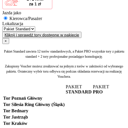
Jazda jako
Kierowca/Pasażer
Lokalizacja
Kliknij i sprawdź tory dostępne w pakiecie
×
Pakiet Standard zawiera 12 torów standardowych, a Pakiet PRO wszystkie tory z pakietu
standard + 2 tory profesjonalne posiadające homologację.
Zakupiony Voucher możesz zrealizować na jednym z torów w zależności od wybranego
pakietu. Ostateczny wybór toru odbywa się podczas składania rezerwacji na realizację
Vouchera.
PAKIET
PAKIET
STANDARD
PRO
Tor Poznań Główny
Tor Silesia Ring Główny (Śląsk)
Tor Bednary
Tor Jastrząb
Tor Kraków