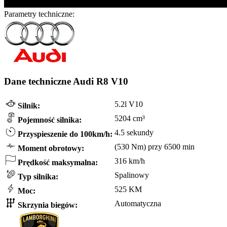
Parametry techniczne:
Dane techniczne Audi R8 V10
5.2l V10
Silnik:
5204 cm³
Pojemność silnika:
4.5 sekundy
Przyspieszenie do 100km/h:
(530 Nm) przy 6500 min
Moment obrotowy:
316 km/h
Prędkość maksymalna:
Spalinowy
Typ silnika:
525 KM
Moc:
Automatyczna
Skrzynia biegów: