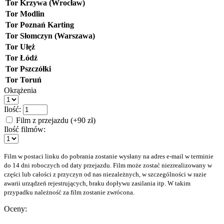
Tor Krzywa (Wrocław)
Tor Modlin
Tor Poznań Karting
Tor Słomczyn (Warszawa)
Tor Ułęż
Tor Łódź
Tor Pszczółki
Tor Toruń
Okrążenia
Ilość:
Film z przejazdu (+90 zł)
Ilość filmów:
Film w postaci linku do pobrania zostanie wysłany na adres e-mail w terminie
do 14 dni roboczych od daty przejazdu. Film może zostać niezrealizowany w
części lub całości z przyczyn od nas niezależnych, w szczególności w razie
awarii urządzeń rejestrujących, braku dopływu zasilania itp. W takim
przypadku należność za film zostanie zwrócona.
Oceny: