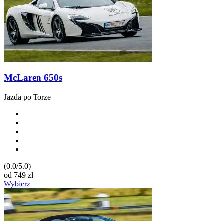
McLaren 650s
Jazda po Torze
(0.0/5.0)
od
749
zł
Wybierz