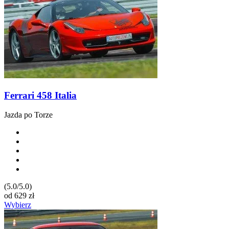
Ferrari 458 Italia
Jazda po Torze
(5.0/5.0)
od
629
zł
Wybierz