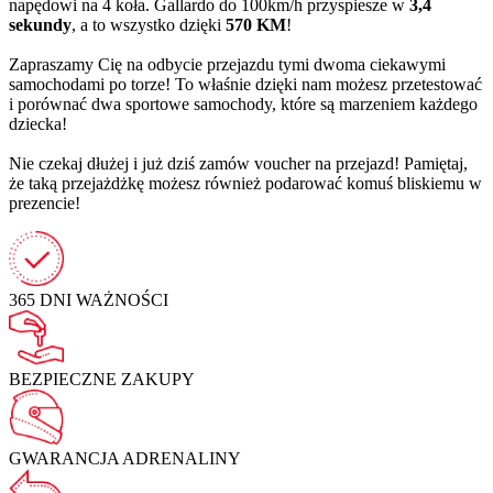
napędowi na 4 koła. Gallardo do 100km/h przyspiesze w
3,4
sekundy
, a to wszystko dzięki
570 KM
!
Zapraszamy Cię na odbycie przejazdu tymi dwoma ciekawymi
samochodami po torze! To właśnie dzięki nam możesz przetestować
i porównać dwa sportowe samochody, które są marzeniem każdego
dziecka!
Nie czekaj dłużej i już dziś zamów voucher na przejazd! Pamiętaj,
że taką przejażdżkę możesz również podarować komuś bliskiemu w
prezencie!
365 DNI
WAŻNOŚCI
BEZPIECZNE
ZAKUPY
GWARANCJA
ADRENALINY