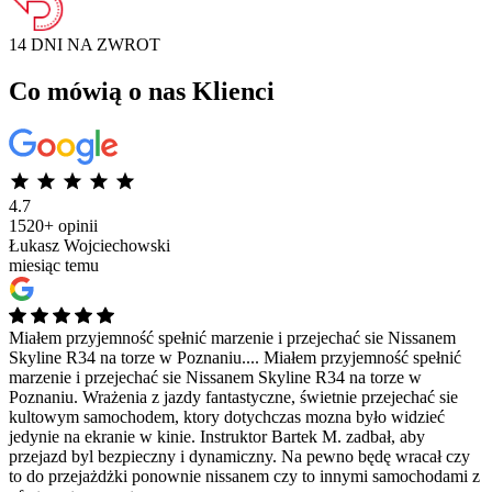
14 DNI NA
ZWROT
Co mówią o nas Klienci
4.7
1520+ opinii
Łukasz Wojciechowski
miesiąc temu
Miałem przyjemność spełnić marzenie i przejechać sie Nissanem
Skyline R34 na torze w Poznaniu....
Miałem przyjemność spełnić
marzenie i przejechać sie Nissanem Skyline R34 na torze w
Poznaniu. Wrażenia z jazdy fantastyczne, świetnie przejechać sie
kultowym samochodem, ktory dotychczas mozna było widzieć
jedynie na ekranie w kinie. Instruktor Bartek M. zadbał, aby
przejazd byl bezpieczny i dynamiczny. Na pewno będę wracał czy
to do przejażdżki ponownie nissanem czy to innymi samochodami z