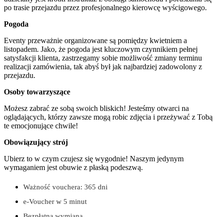
po trasie przejazdu przez profesjonalnego kierowcę wyścigowego.
Pogoda
Eventy przeważnie organizowane są pomiędzy kwietniem a
listopadem. Jako, że pogoda jest kluczowym czynnikiem pełnej
satysfakcji klienta, zastrzegamy sobie możliwość zmiany terminu
realizacji zamówienia, tak abyś był jak najbardziej zadowolony z
przejazdu.
Osoby towarzyszące
Możesz zabrać ze sobą swoich bliskich! Jesteśmy otwarci na
oglądających, którzy zawsze mogą robic zdjęcia i przeżywać z Tobą
te emocjonujące chwile!
Obowiązujący strój
Ubierz to w czym czujesz się wygodnie! Naszym jedynym
wymaganiem jest obuwie z płaską podeszwą.
Ważność vouchera: 365 dni
e-Voucher w 5 minut
Bezpłatna wymiana