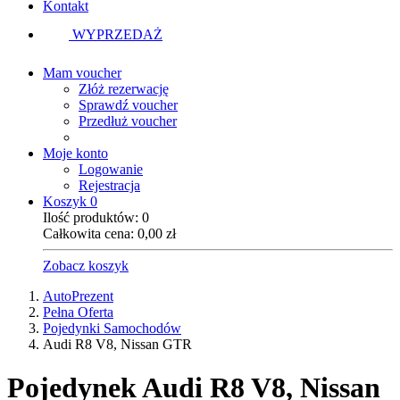
Kontakt
WYPRZEDAŻ
Mam voucher
Złóż rezerwację
Sprawdź voucher
Przedłuż voucher
Moje konto
Logowanie
Rejestracja
Koszyk
0
Ilość produktów:
0
Całkowita cena:
0,00
zł
Zobacz koszyk
AutoPrezent
Pełna Oferta
Pojedynki Samochodów
Audi R8 V8, Nissan GTR
Pojedynek
Audi R8 V8, Nissan