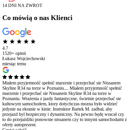
14 DNI NA
ZWROT
Co mówią o nas Klienci
4.7
1520+ opinii
Łukasz Wojciechowski
miesiąc temu
Miałem przyjemność spełnić marzenie i przejechać sie Nissanem
Skyline R34 na torze w Poznaniu....
Miałem przyjemność spełnić
marzenie i przejechać sie Nissanem Skyline R34 na torze w
Poznaniu. Wrażenia z jazdy fantastyczne, świetnie przejechać sie
kultowym samochodem, ktory dotychczas mozna było widzieć
jedynie na ekranie w kinie. Instruktor Bartek M. zadbał, aby
przejazd byl bezpieczny i dynamiczny. Na pewno będę wracał czy
to do przejażdżki ponownie nissanem czy to innymi samochodami z
oferty autoprezent.
Czytaj całość