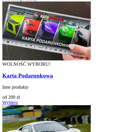
WOLNOŚĆ WYBORU!
Karta Podarunkowa
Inne produkty
od
200
zł
Wybierz