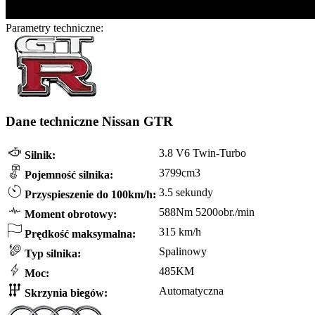
Parametry techniczne:
Dane techniczne Nissan GTR
3.8 V6 Twin-Turbo
Silnik:
3799cm3
Pojemność silnika:
3.5 sekundy
Przyspieszenie do 100km/h:
588Nm 5200obr./min
Moment obrotowy:
315 km/h
Prędkość maksymalna:
Spalinowy
Typ silnika:
485KM
Moc:
Automatyczna
Skrzynia biegów: