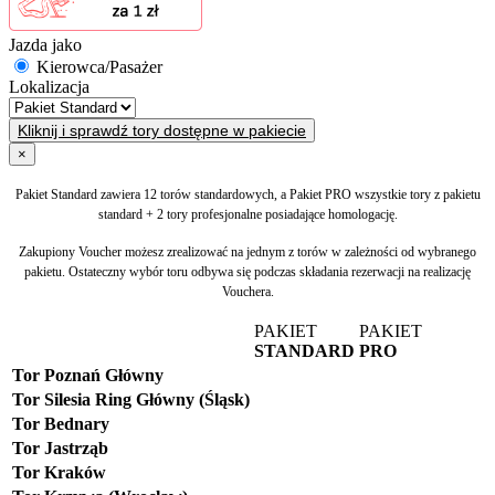
Jazda jako
Kierowca/Pasażer
Lokalizacja
Kliknij i sprawdź tory dostępne w pakiecie
×
Pakiet Standard zawiera 12 torów standardowych, a Pakiet PRO wszystkie tory z pakietu
standard + 2 tory profesjonalne posiadające homologację.
Zakupiony Voucher możesz zrealizować na jednym z torów w zależności od wybranego
pakietu. Ostateczny wybór toru odbywa się podczas składania rezerwacji na realizację
Vouchera.
PAKIET
PAKIET
STANDARD
PRO
Tor Poznań Główny
Tor Silesia Ring Główny (Śląsk)
Tor Bednary
Tor Jastrząb
Tor Kraków