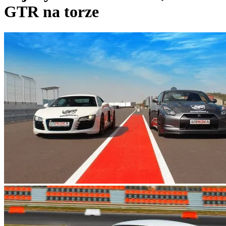
GTR
na torze