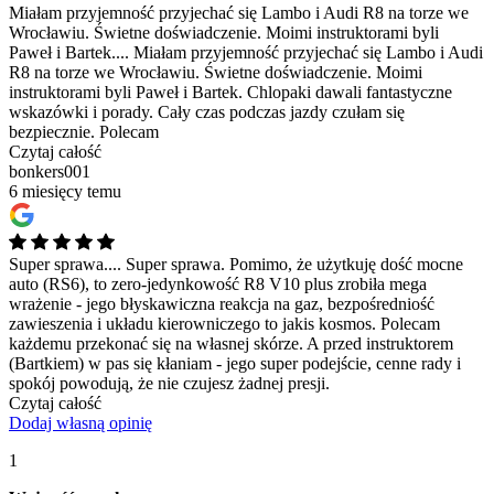
Miałam przyjemność przyjechać się Lambo i Audi R8 na torze we
Wrocławiu. Świetne doświadczenie. Moimi instruktorami byli
Paweł i Bartek....
Miałam przyjemność przyjechać się Lambo i Audi
R8 na torze we Wrocławiu. Świetne doświadczenie. Moimi
instruktorami byli Paweł i Bartek. Chlopaki dawali fantastyczne
wskazówki i porady. Cały czas podczas jazdy czułam się
bezpiecznie. Polecam
Czytaj całość
bonkers001
6 miesięcy temu
Super sprawa....
Super sprawa. Pomimo, że użytkuję dość mocne
auto (RS6), to zero-jedynkowość R8 V10 plus zrobiła mega
wrażenie - jego błyskawiczna reakcja na gaz, bezpośredniość
zawieszenia i układu kierowniczego to jakis kosmos. Polecam
każdemu przekonać się na własnej skórze. A przed instruktorem
(Bartkiem) w pas się kłaniam - jego super podejście, cenne rady i
spokój powodują, że nie czujesz żadnej presji.
Czytaj całość
Dodaj własną opinię
1