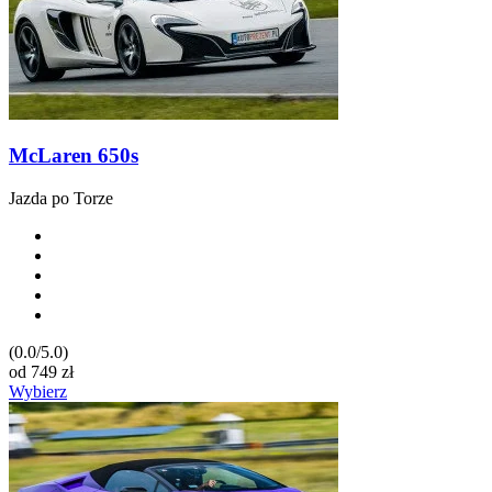
McLaren 650s
Jazda po Torze
(0.0/5.0)
od
749
zł
Wybierz