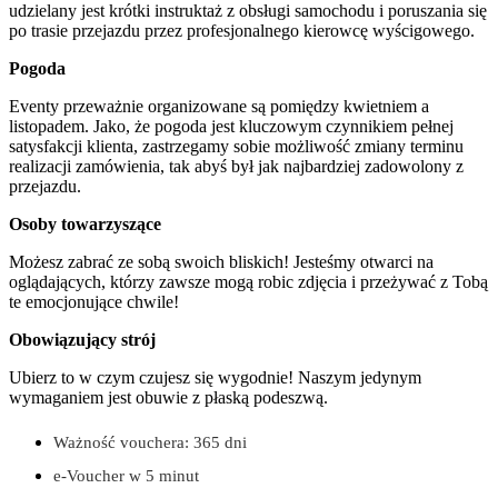
udzielany jest krótki instruktaż z obsługi samochodu i poruszania się
po trasie przejazdu przez profesjonalnego kierowcę wyścigowego.
Pogoda
Eventy przeważnie organizowane są pomiędzy kwietniem a
listopadem. Jako, że pogoda jest kluczowym czynnikiem pełnej
satysfakcji klienta, zastrzegamy sobie możliwość zmiany terminu
realizacji zamówienia, tak abyś był jak najbardziej zadowolony z
przejazdu.
Osoby towarzyszące
Możesz zabrać ze sobą swoich bliskich! Jesteśmy otwarci na
oglądających, którzy zawsze mogą robic zdjęcia i przeżywać z Tobą
te emocjonujące chwile!
Obowiązujący strój
Ubierz to w czym czujesz się wygodnie! Naszym jedynym
wymaganiem jest obuwie z płaską podeszwą.
Ważność vouchera: 365 dni
e-Voucher w 5 minut