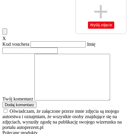
X
Kod vouchera
Imię
Twój komentarz
Dodaj komentarz
Oświadczam, że załączone przeze mnie zdjęcia są mojego
autorstwa i oznajmiam, że wszystkie osoby znajdujące się na
zdjęciach, wyraziły zgodę na publikację swojego wizerunku na
portalu autoprezent.pl
Polecane produkty