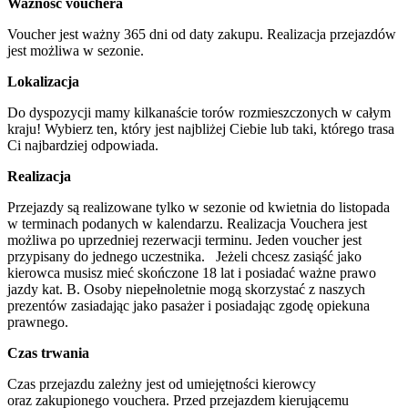
Ważność vouchera
Voucher jest ważny 365 dni od daty zakupu. Realizacja przejazdów
jest możliwa w sezonie.
Lokalizacja
Do dyspozycji mamy kilkanaście torów rozmieszczonych w całym
kraju! Wybierz ten, który jest najbliżej Ciebie lub taki, którego trasa
Ci najbardziej odpowiada.
Realizacja
Przejazdy są realizowane tylko w sezonie od kwietnia do listopada
w terminach podanych w kalendarzu. Realizacja Vouchera jest
możliwa po uprzedniej rezerwacji terminu. Jeden voucher jest
przypisany do jednego uczestnika. Jeżeli chcesz zasiąść jako
kierowca musisz mieć skończone 18 lat i posiadać ważne prawo
jazdy kat. B. Osoby niepełnoletnie mogą skorzystać z naszych
prezentów zasiadając jako pasażer i posiadając zgodę opiekuna
prawnego.
Czas trwania
Czas przejazdu zależny jest od umiejętności kierowcy
oraz zakupionego vouchera. Przed przejazdem kierującemu