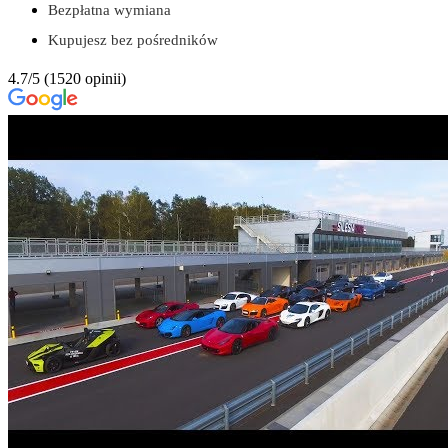
Bezpłatna wymiana
Kupujesz bez pośredników
4.7/5
(1520 opinii)