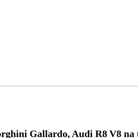
rghini Gallardo, Audi R8 V8
na 