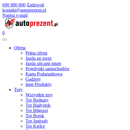
690 900 800
Zadzwoń
kontakt@autoprezent.pl
Napisz e-mail
0
Oferta
Pełna oferta
Jazda po torze
Jazda ulicami miast
Pojedynki samochodów
Karta Podarunkowa
Gadżety
Inne Produkty
Tory
Wszystkie tory
Tor Bednary
Tor Białystok
Tor Biłgoraj
Tor Borsk
Tor Jastrząb
Tor Kielce