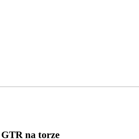
n GTR
na torze