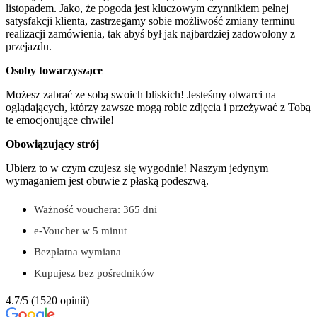
listopadem. Jako, że pogoda jest kluczowym czynnikiem pełnej
satysfakcji klienta, zastrzegamy sobie możliwość zmiany terminu
realizacji zamówienia, tak abyś był jak najbardziej zadowolony z
przejazdu.
Osoby towarzyszące
Możesz zabrać ze sobą swoich bliskich! Jesteśmy otwarci na
oglądających, którzy zawsze mogą robic zdjęcia i przeżywać z Tobą
te emocjonujące chwile!
Obowiązujący strój
Ubierz to w czym czujesz się wygodnie! Naszym jedynym
wymaganiem jest obuwie z płaską podeszwą.
Ważność vouchera: 365 dni
e-Voucher w 5 minut
Bezpłatna wymiana
Kupujesz bez pośredników
4.7/5
(1520 opinii)