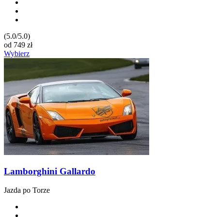
(5.0/5.0)
od
749
zł
Wybierz
Lamborghini Gallardo
Jazda po Torze