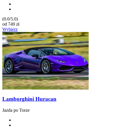
(0.0/5.0)
od
749
zł
Wybierz
Lamborghini Huracan
Jazda po Torze