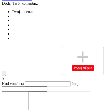
Dodaj Twój komentarz
Twoja ocena:
X
Kod vouchera
Imię