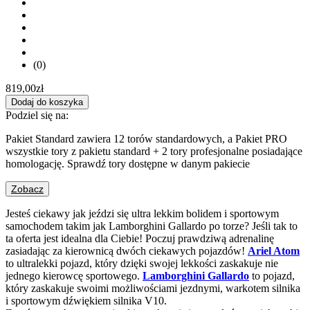
(0)
819,00
zł
Dodaj do koszyka
Podziel się na:
Pakiet Standard zawiera 12 torów standardowych, a Pakiet PRO
wszystkie tory z pakietu standard + 2 tory profesjonalne posiadające
homologację. Sprawdź tory dostępne w danym pakiecie
Zobacz
Jesteś ciekawy jak jeździ się ultra lekkim bolidem i sportowym
samochodem takim jak Lamborghini Gallardo po torze? Jeśli tak to
ta oferta jest idealna dla Ciebie! Poczuj prawdziwą adrenalinę
zasiadając za kierownicą dwóch ciekawych pojazdów!
Ariel Atom
to ultralekki pojazd, który dzięki swojej lekkości zaskakuje nie
jednego kierowcę sportowego.
Lamborghini Gallardo
to pojazd,
który zaskakuje swoimi możliwościami jezdnymi, warkotem silnika
i sportowym dźwiękiem silnika V10.