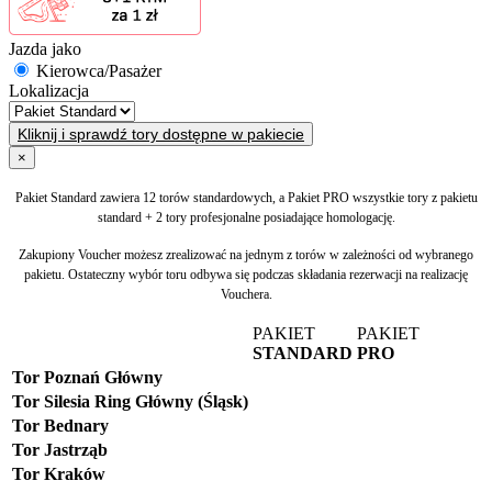
Jazda jako
Kierowca/Pasażer
Lokalizacja
Kliknij i sprawdź tory dostępne w pakiecie
×
Pakiet Standard zawiera 12 torów standardowych, a Pakiet PRO wszystkie tory z pakietu
standard + 2 tory profesjonalne posiadające homologację.
Zakupiony Voucher możesz zrealizować na jednym z torów w zależności od wybranego
pakietu. Ostateczny wybór toru odbywa się podczas składania rezerwacji na realizację
Vouchera.
PAKIET
PAKIET
STANDARD
PRO
Tor Poznań Główny
Tor Silesia Ring Główny (Śląsk)
Tor Bednary
Tor Jastrząb
Tor Kraków