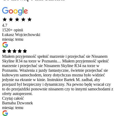
4.7
1520+ opinii
Łukasz Wojciechowski
miesiąc temu
Miałem przyjemność spełnić marzenie i przejechać sie Nissanem
Skyline R34 na torze w Poznaniu....
Miałem przyjemność spełnić
marzenie i przejechać sie Nissanem Skyline R34 na torze w
Poznaniu. Wrażenia z jazdy fantastyczne, świetnie przejechać sie
kultowym samochodem, ktory dotychczas mozna było widzieć
jedynie na ekranie w kinie. Instruktor Bartek M. zadbał, aby
przejazd byl bezpieczny i dynamiczny. Na pewno będę wracał czy
to do przejażdżki ponownie nissanem czy to innymi samochodami z
oferty autoprezent.
Czytaj całość
Barnaba Dzwonek
miesiąc temu