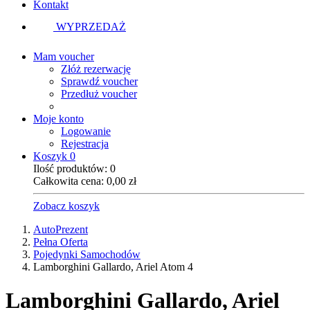
Kontakt
WYPRZEDAŻ
Mam voucher
Złóż rezerwację
Sprawdź voucher
Przedłuż voucher
Moje konto
Logowanie
Rejestracja
Koszyk
0
Ilość produktów:
0
Całkowita cena:
0,00
zł
Zobacz koszyk
AutoPrezent
Pełna Oferta
Pojedynki Samochodów
Lamborghini Gallardo, Ariel Atom 4
Lamborghini Gallardo, Ariel