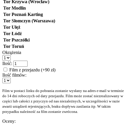
Tor Krzywa (Wrocław)
Tor Modlin
Tor Poznań Karting
Tor Słomczyn (Warszawa)
Tor Ułęż
Tor Łódź
Tor Pszczółki
Tor Toruń
Okrążenia
Ilość:
Film z przejazdu (+90 zł)
Ilość filmów:
Film w postaci linku do pobrania zostanie wysłany na adres e-mail w terminie
do 14 dni roboczych od daty przejazdu. Film może zostać niezrealizowany w
części lub całości z przyczyn od nas niezależnych, w szczególności w razie
awarii urządzeń rejestrujących, braku dopływu zasilania itp. W takim
przypadku należność za film zostanie zwrócona.
Oceny: