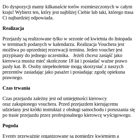
Do dyspozycji mamy kilkanaście torów rozmieszczonych w całym
kraju! Wybierz ten, który jest najbliżej Ciebie lub taki, którego trasa
Ci najbardziej odpowiada.
Realizacja
Przejazdy są realizowane tylko w sezonie od kwietnia do listopada
w terminach podanych w kalendarzu. Realizacja Vouchera jest
możliwa po uprzedniej rezerwacji terminu. Jeden voucher jest
przypisany do jednego uczestnika. Jeżeli chcesz zasiąść jako
kierowca musisz mieć skończone 18 lat i posiadać ważne prawo
jazdy kat. B. Osoby niepełnoletnie mogą skorzystać z naszych
prezentów zasiadając jako pasażer i posiadając zgodę opiekuna
prawnego.
Czas trwania
Czas przejazdu zależny jest od umiejętności kierowcy
oraz zakupionego vouchera. Przed przejazdem kierującemu
udzielany jest krótki instruktaż z obsługi samochodu i poruszania się
po trasie przejazdu przez profesjonalnego kierowcę wyścigowego.
Pogoda
Eventy przeważnie organizowane są pomiędzy kwietniem a