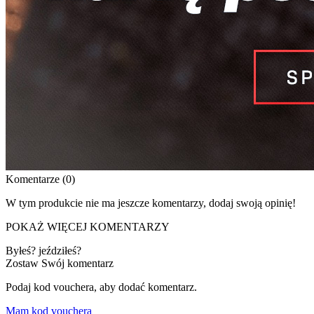
Komentarze (0)
W tym produkcie nie ma jeszcze komentarzy, dodaj swoją opinię!
POKAŻ WIĘCEJ KOMENTARZY
Byłeś? jeździłeś?
Zostaw Swój komentarz
Podaj kod vouchera, aby dodać komentarz.
Mam kod vouchera