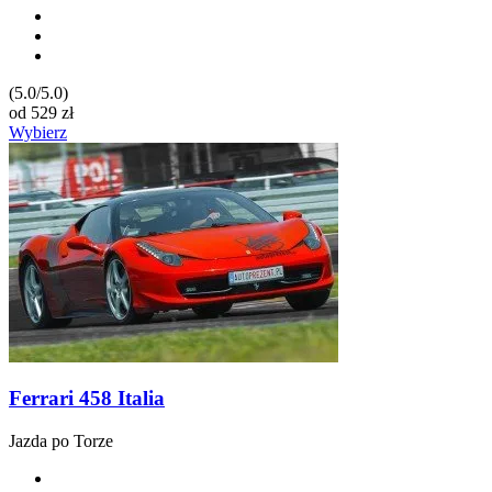
(5.0/5.0)
od
529
zł
Wybierz
Ferrari 458 Italia
Jazda po Torze