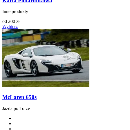
Karta Podarunkowa
Inne produkty
od
200
zł
Wybierz
McLaren 650s
Jazda po Torze