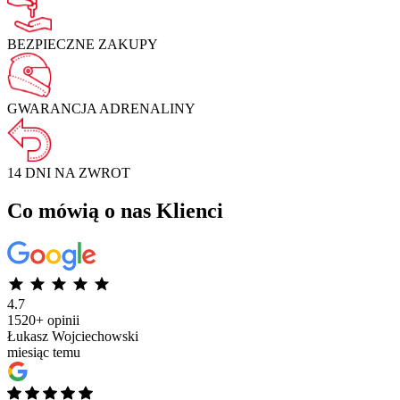
BEZPIECZNE
ZAKUPY
GWARANCJA
ADRENALINY
14 DNI NA
ZWROT
Co mówią o nas Klienci
4.7
1520+ opinii
Łukasz Wojciechowski
miesiąc temu