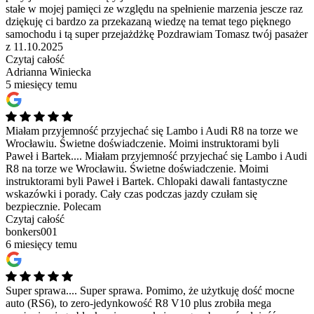
stałe w mojej pamięci ze względu na spełnienie marzenia jescze raz
dziękuję ci bardzo za przekazaną wiedzę na temat tego pięknego
samochodu i tą super przejażdżkę Pozdrawiam Tomasz twój pasażer
z 11.10.2025
Czytaj całość
Adrianna Winiecka
5 miesięcy temu
Miałam przyjemność przyjechać się Lambo i Audi R8 na torze we
Wrocławiu. Świetne doświadczenie. Moimi instruktorami byli
Paweł i Bartek....
Miałam przyjemność przyjechać się Lambo i Audi
R8 na torze we Wrocławiu. Świetne doświadczenie. Moimi
instruktorami byli Paweł i Bartek. Chlopaki dawali fantastyczne
wskazówki i porady. Cały czas podczas jazdy czułam się
bezpiecznie. Polecam
Czytaj całość
bonkers001
6 miesięcy temu
Super sprawa....
Super sprawa. Pomimo, że użytkuję dość mocne
auto (RS6), to zero-jedynkowość R8 V10 plus zrobiła mega