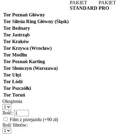
PAKIET
PAKIET
STANDARD
PRO
Tor Poznań Główny
Tor Silesia Ring Główny (Śląsk)
Tor Bednary
Tor Jastrząb
Tor Kraków
Tor Krzywa (Wrocław)
Tor Modlin
Tor Poznań Karting
Tor Słomczyn (Warszawa)
Tor Ułęż
Tor Łódź
Tor Pszczółki
Tor Toruń
Okrążenia
Ilość:
Film z przejazdu (+90 zł)
Ilość filmów: