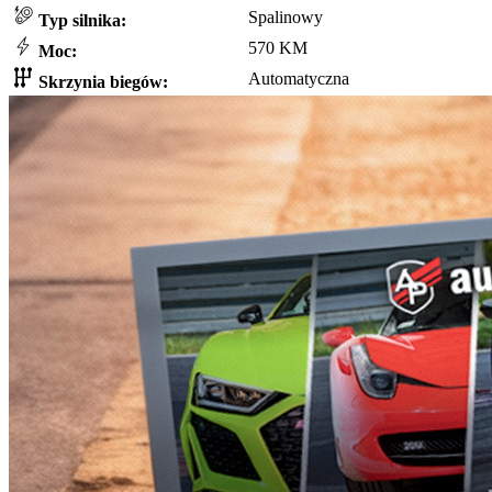
Spalinowy
Typ silnika:
570 KM
Moc:
Automatyczna
Skrzynia biegów: