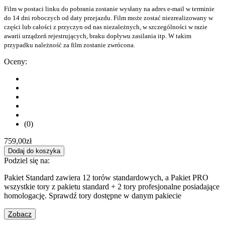
Film w postaci linku do pobrania zostanie wysłany na adres e-mail w terminie
do 14 dni roboczych od daty przejazdu. Film może zostać niezrealizowany w
części lub całości z przyczyn od nas niezależnych, w szczególności w razie
awarii urządzeń rejestrujących, braku dopływu zasilania itp. W takim
przypadku należność za film zostanie zwrócona.
Oceny:
(0)
759,00
zł
Dodaj do koszyka
Podziel się na:
Pakiet Standard zawiera 12 torów standardowych, a Pakiet PRO
wszystkie tory z pakietu standard + 2 tory profesjonalne posiadające
homologację. Sprawdź tory dostępne w danym pakiecie
Zobacz