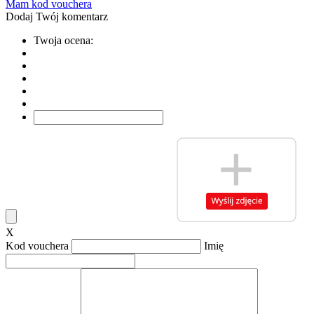
Mam kod vouchera
Dodaj Twój komentarz
Twoja ocena:
X
Kod vouchera
Imię