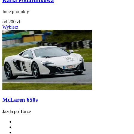
Karta Podarunkowa
Inne produkty
od
200
zł
Wybierz
McLaren 650s
Jazda po Torze