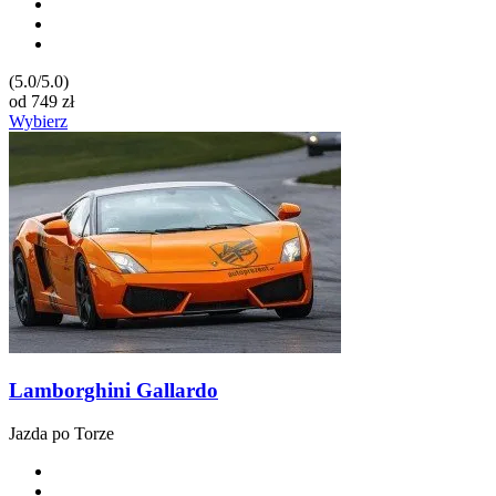
(5.0/5.0)
od
749
zł
Wybierz
Lamborghini Gallardo
Jazda po Torze