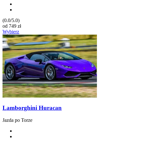
(0.0/5.0)
od
749
zł
Wybierz
Lamborghini Huracan
Jazda po Torze