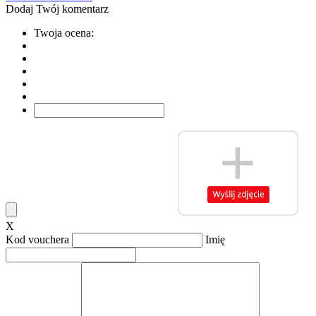
Dodaj Twój komentarz
Twoja ocena:
X
Kod vouchera
Imię