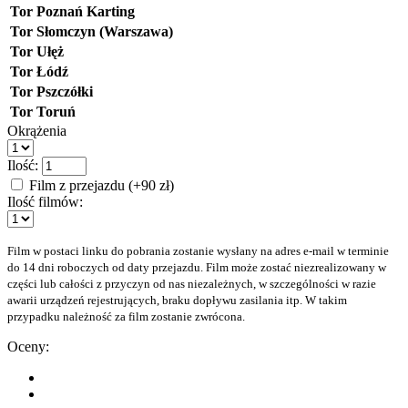
Tor Poznań Karting
Tor Słomczyn (Warszawa)
Tor Ułęż
Tor Łódź
Tor Pszczółki
Tor Toruń
Okrążenia
Ilość:
Film z przejazdu (+90 zł)
Ilość filmów:
Film w postaci linku do pobrania zostanie wysłany na adres e-mail w terminie
do 14 dni roboczych od daty przejazdu. Film może zostać niezrealizowany w
części lub całości z przyczyn od nas niezależnych, w szczególności w razie
awarii urządzeń rejestrujących, braku dopływu zasilania itp. W takim
przypadku należność za film zostanie zwrócona.
Oceny: