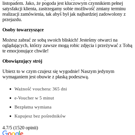
listopadem. Jako, że pogoda jest kluczowym czynnikiem pełnej
satysfakcji klienta, zastrzegamy sobie możliwość zmiany terminu
realizacji zamówienia, tak abyś był jak najbardziej zadowolony z
przejazdu.
Osoby towarzyszące
Możesz zabrać ze sobą swoich bliskich! Jesteśmy otwarci na
oglądających, którzy zawsze mogą robic zdjęcia i przeżywać z Tobą
te emocjonujące chwile!
Obowiązujący strój
Ubierz to w czym czujesz się wygodnie! Naszym jedynym
wymaganiem jest obuwie z płaską podeszwą.
Ważność vouchera: 365 dni
e-Voucher w 5 minut
Bezpłatna wymiana
Kupujesz bez pośredników
4.7/5
(1520 opinii)