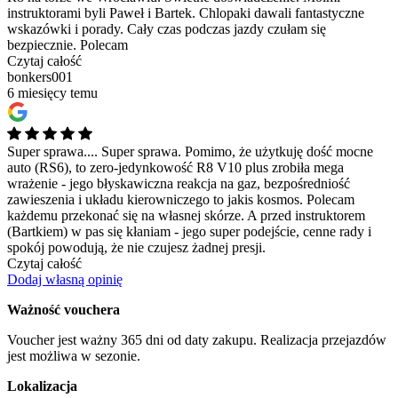
instruktorami byli Paweł i Bartek. Chlopaki dawali fantastyczne
wskazówki i porady. Cały czas podczas jazdy czułam się
bezpiecznie. Polecam
Czytaj całość
bonkers001
6 miesięcy temu
Super sprawa....
Super sprawa. Pomimo, że użytkuję dość mocne
auto (RS6), to zero-jedynkowość R8 V10 plus zrobiła mega
wrażenie - jego błyskawiczna reakcja na gaz, bezpośredniość
zawieszenia i układu kierowniczego to jakis kosmos. Polecam
każdemu przekonać się na własnej skórze. A przed instruktorem
(Bartkiem) w pas się kłaniam - jego super podejście, cenne rady i
spokój powodują, że nie czujesz żadnej presji.
Czytaj całość
Dodaj własną opinię
Ważność vouchera
Voucher jest ważny 365 dni od daty zakupu. Realizacja przejazdów
jest możliwa w sezonie.
Lokalizacja