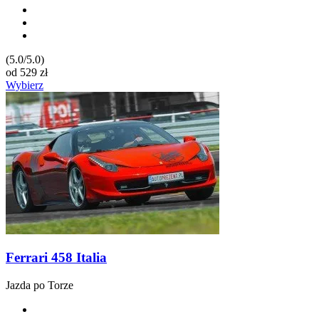
(5.0/5.0)
od
529
zł
Wybierz
Ferrari 458 Italia
Jazda po Torze