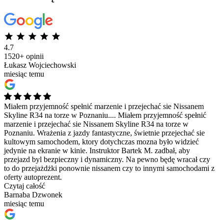
4.7
1520+ opinii
Łukasz Wojciechowski
miesiąc temu
Miałem przyjemność spełnić marzenie i przejechać sie Nissanem
Skyline R34 na torze w Poznaniu....
Miałem przyjemność spełnić
marzenie i przejechać sie Nissanem Skyline R34 na torze w
Poznaniu. Wrażenia z jazdy fantastyczne, świetnie przejechać sie
kultowym samochodem, ktory dotychczas mozna było widzieć
jedynie na ekranie w kinie. Instruktor Bartek M. zadbał, aby
przejazd byl bezpieczny i dynamiczny. Na pewno będę wracał czy
to do przejażdżki ponownie nissanem czy to innymi samochodami z
oferty autoprezent.
Czytaj całość
Barnaba Dzwonek
miesiąc temu