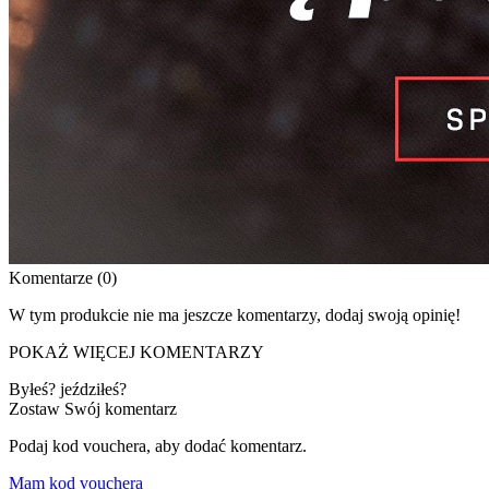
Komentarze (0)
W tym produkcie nie ma jeszcze komentarzy, dodaj swoją opinię!
POKAŻ WIĘCEJ KOMENTARZY
Byłeś? jeździłeś?
Zostaw Swój komentarz
Podaj kod vouchera, aby dodać komentarz.
Mam kod vouchera