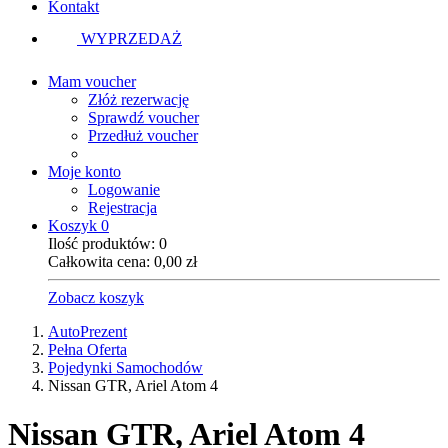
Kontakt
WYPRZEDAŻ
Mam voucher
Złóż rezerwację
Sprawdź voucher
Przedłuż voucher
Moje konto
Logowanie
Rejestracja
Koszyk
0
Ilość produktów:
0
Całkowita cena:
0,00
zł
Zobacz koszyk
AutoPrezent
Pełna Oferta
Pojedynki Samochodów
Nissan GTR, Ariel Atom 4
Nissan GTR, Ariel Atom 4