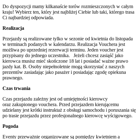
Do dyspozycji mamy kilkanaście torów rozmieszczonych w całym
kraju! Wybierz ten, który jest najbliżej Ciebie lub taki, którego trasa
Ci najbardziej odpowiada.
Realizacja
Przejazdy są realizowane tylko w sezonie od kwietnia do listopada
w terminach podanych w kalendarzu. Realizacja Vouchera jest
możliwa po uprzedniej rezerwacji terminu. Jeden voucher jest
przypisany do jednego uczestnika. Jeżeli chcesz zasiąść jako
kierowca musisz mieć skończone 18 lat i posiadać ważne prawo
jazdy kat. B. Osoby niepełnoletnie mogą skorzystać z naszych
prezentów zasiadając jako pasażer i posiadając zgodę opiekuna
prawnego.
Czas trwania
Czas przejazdu zależny jest od umiejętności kierowcy
oraz zakupionego vouchera. Przed przejazdem kierującemu
udzielany jest krótki instruktaż z obsługi samochodu i poruszania się
po trasie przejazdu przez profesjonalnego kierowcę wyścigowego.
Pogoda
Eventy przeważnie organizowane są pomiędzy kwietniem a