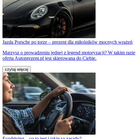
Jazda Porsche po torze – prezent dla miłośników mocnych wrażeń
Marzysz o prowadzeniu jednej z legend motoryzacji? W takim razie
oferta Autoprezent.pl jest skierowana do Ciebie.
czytaj więcej
Ecodriving – co to jest i jakie są zasady?