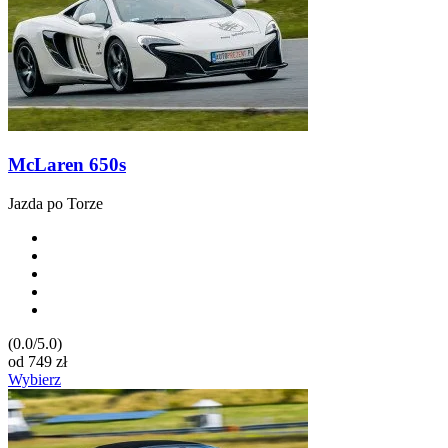
McLaren 650s
Jazda po Torze
(0.0/5.0)
od
749
zł
Wybierz