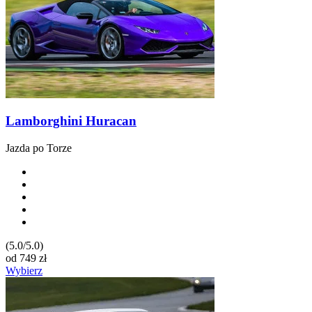
Lamborghini Huracan
Jazda po Torze
(5.0/5.0)
od
749
zł
Wybierz