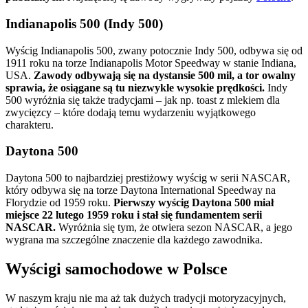
Indianapolis 500 (Indy 500)
Wyścig Indianapolis 500, zwany potocznie Indy 500, odbywa się od
1911 roku na torze Indianapolis Motor Speedway w stanie Indiana,
USA.
Zawody odbywają się na dystansie 500 mil, a tor owalny
sprawia, że osiągane są tu niezwykle wysokie prędkości.
Indy
500 wyróżnia się także tradycjami – jak np. toast z mlekiem dla
zwycięzcy – które dodają temu wydarzeniu wyjątkowego
charakteru.
Daytona 500
Daytona 500 to najbardziej prestiżowy wyścig w serii NASCAR,
który odbywa się na torze Daytona International Speedway na
Florydzie od 1959 roku.
Pierwszy wyścig Daytona 500 miał
miejsce 22 lutego 1959 roku i stał się fundamentem serii
NASCAR.
Wyróżnia się tym, że otwiera sezon NASCAR, a jego
wygrana ma szczególne znaczenie dla każdego zawodnika.
Wyścigi samochodowe w Polsce
W naszym kraju nie ma aż tak dużych tradycji motoryzacyjnych,