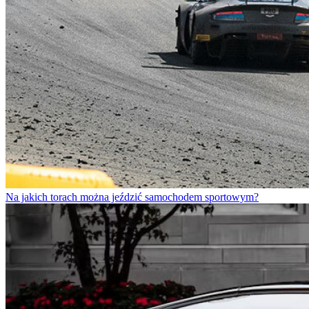
Na jakich torach można jeździć samochodem sportowym?