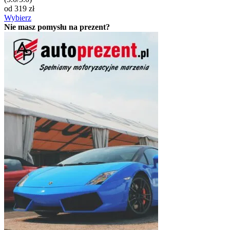
od
319
zł
Wybierz
Nie masz pomysłu na prezent?