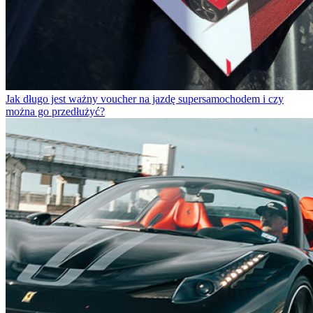
Jak długo jest ważny voucher na jazdę supersamochodem i czy
można go przedłużyć?