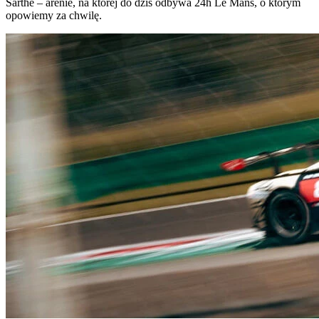
Sarthe – arenie, na której do dziś odbywa 24h Le Mans, o którym
opowiemy za chwilę.