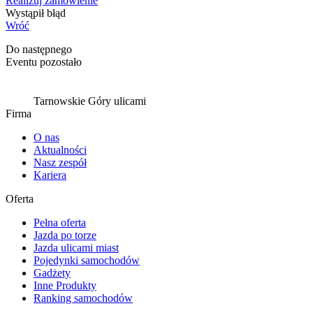
Realizuj zamówienie
Wystąpił błąd
Wróć
Do następnego
Eventu pozostało
Tarnowskie Góry ulicami
Firma
O nas
Aktualności
Nasz zespół
Kariera
Oferta
Pełna oferta
Jazda po torze
Jazda ulicami miast
Pojedynki samochodów
Gadżety
Inne Produkty
Ranking samochodów