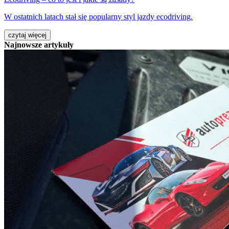
W ostatnich latach stał się popularny styl jazdy ecodriving.
czytaj więcej
Najnowsze artykuły