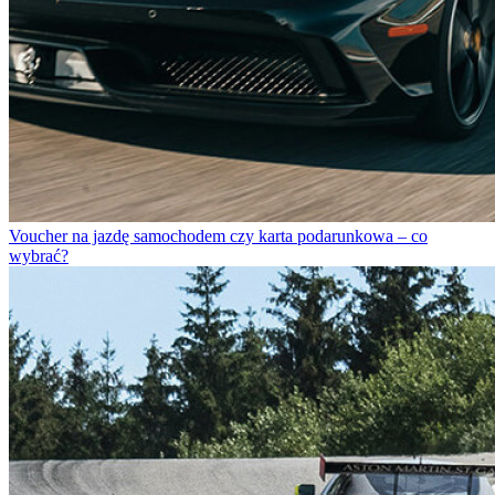
Voucher na jazdę samochodem czy karta podarunkowa – co
wybrać?