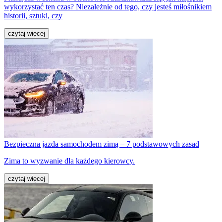
wykorzystać ten czas? Niezależnie od tego, czy jesteś miłośnikiem
historii, sztuki, czy
czytaj więcej
Bezpieczna jazda samochodem zimą – 7 podstawowych zasad
Zima to wyzwanie dla każdego kierowcy.
czytaj więcej