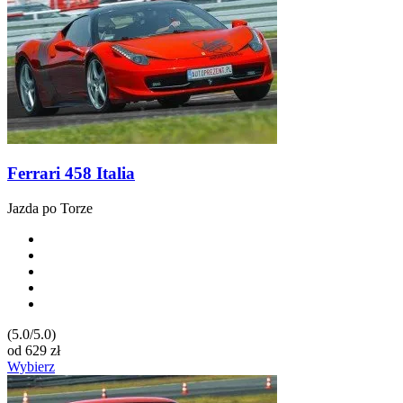
Ferrari 458 Italia
Jazda po Torze
(5.0/5.0)
od
629
zł
Wybierz