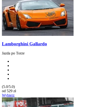
Lamborghini Gallardo
Jazda po Torze
(5.0/5.0)
od
529
zł
Wybierz