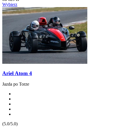
Wybierz
Ariel Atom 4
Jazda po Torze
(5.0/5.0)