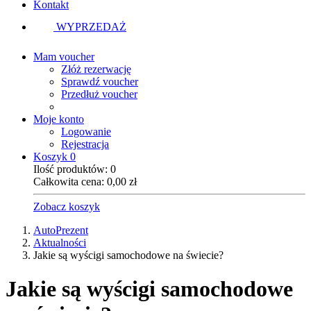
Kontakt
WYPRZEDAŻ
Mam voucher
Złóż rezerwację
Sprawdź voucher
Przedłuż voucher
Moje konto
Logowanie
Rejestracja
Koszyk
0
Ilość produktów:
0
Całkowita cena:
0,00
zł
Zobacz koszyk
AutoPrezent
Aktualności
Jakie są wyścigi samochodowe na świecie?
Jakie są wyścigi samochodowe