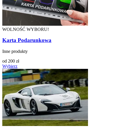
WOLNOŚĆ WYBORU!
Karta Podarunkowa
Inne produkty
od
200
zł
Wybierz