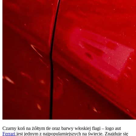
Czarny koń na żółtym tle oraz barwy włoskiej flagi – logo aut
Ferrari
jest jednym z najpopularniejszych na świecie. Znajduje się