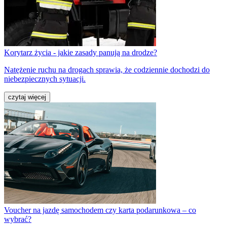
Korytarz życia - jakie zasady panują na drodze?
Natężenie ruchu na drogach sprawia, że codziennie dochodzi do
niebezpiecznych sytuacji.
czytaj więcej
Voucher na jazdę samochodem czy karta podarunkowa – co
wybrać?