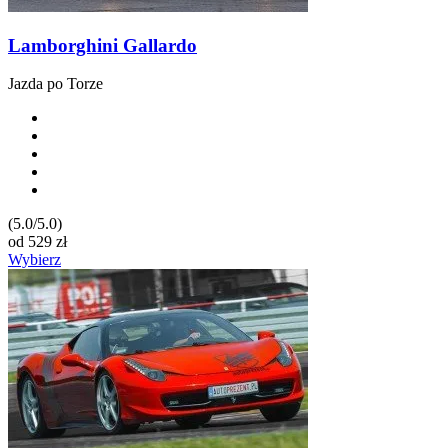
Lamborghini Gallardo
Jazda po Torze
(5.0/5.0)
od
529
zł
Wybierz