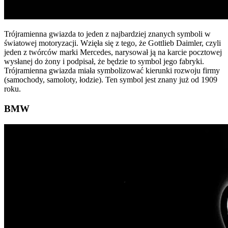
Trójramienna gwiazda to jeden z najbardziej znanych symboli w
światowej motoryzacji. Wzięła się z tego, że Gottlieb Daimler, czyli
jeden z twórców marki Mercedes, narysował ją na karcie pocztowej
wysłanej do żony i podpisał, że będzie to symbol jego fabryki.
Trójramienna gwiazda miała symbolizować kierunki rozwoju firmy
(samochody, samoloty, łodzie). Ten symbol jest znany już od 1909
roku.
BMW