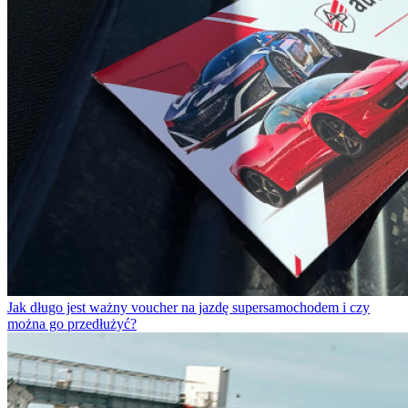
Jak długo jest ważny voucher na jazdę supersamochodem i czy
można go przedłużyć?