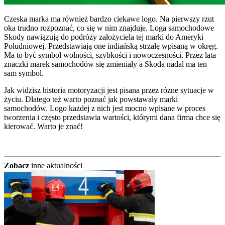
Czeska marka ma również bardzo ciekawe logo. Na pierwszy rzut
oka trudno rozpoznać, co się w nim znajduje. Loga samochodowe
Skody nawiązują do podróży założyciela tej marki do Ameryki
Południowej. Przedstawiają one indiańską strzałę wpisaną w okręg.
Ma to być symbol wolności, szybkości i nowoczesności. Przez lata
znaczki marek samochodów się zmieniały a Skoda nadal ma ten
sam symbol.
Jak widzisz historia motoryzacji jest pisana przez różne sytuacje w
życiu. Dlatego też warto poznać jak powstawały marki
samochodów. Logo każdej z nich jest mocno wpisane w proces
tworzenia i często przedstawia wartości, którymi dana firma chce się
kierować. Warto je znać!
Zobacz
inne aktualności