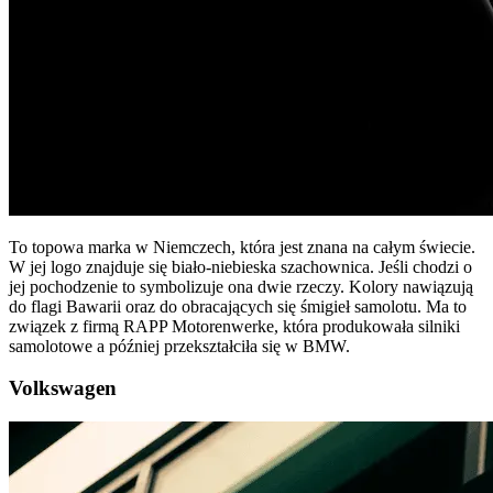
To topowa marka w Niemczech, która jest znana na całym świecie.
W jej logo znajduje się biało-niebieska szachownica. Jeśli chodzi o
jej pochodzenie to symbolizuje ona dwie rzeczy. Kolory nawiązują
do flagi Bawarii oraz do obracających się śmigieł samolotu. Ma to
związek z firmą RAPP Motorenwerke, która produkowała silniki
samolotowe a później przekształciła się w BMW.
Volkswagen