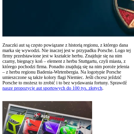
Znaczki aut są często powiązane z historią regionu, z którego dana
marka się wywodzi. Nie inaczej jest w przypadku Porsche. Logo tej
firmy przedstawione jest w kształcie herbu. Znajduje się na nim
czarny, biegnący koń – element z herbu Stuttgartu, czyli miasta, z
którego pochodzi firma. Ponadto znajdują się na nim poroże jelenia
– z herbu regionu Badenia-Wirtenbergia. Na logotypie Porsche
umieszczone są także kolory flagi Niemiec. Jeśli chcesz jeździć
Porsche to możesz to zrobić i to bez wydawania fortuny. Sprawdź
nasze propozycje aut sportowych do 100 tys. złotych
.