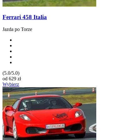
Ferrari 458 Italia
Jazda po Torze
(5.0/5.0)
od
629
zł
Wybierz