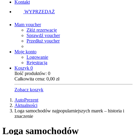
Kontakt
WYPRZEDAŻ
Mam voucher
Złóż rezerwację
Sprawdź voucher
Przedłuż voucher
Moje konto
Logowanie
Rejestracja
Koszyk
0
Ilość produktów:
0
Całkowita cena:
0,00
zł
Zobacz koszyk
AutoPrezent
Aktualności
Loga samochodów najpopularniejszych marek – historia i
znaczenie
Loga samochodów