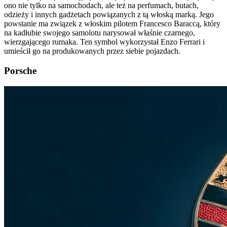
ono nie tylko na samochodach, ale też na perfumach, butach,
odzieży i innych gadżetach powiązanych z tą włoską marką. Jego
powstanie ma związek z włoskim pilotem Francesco Baraccą, który
na kadłubie swojego samolotu narysował właśnie czarnego,
wierzgającego rumaka. Ten symbol wykorzystał Enzo Ferrari i
umieścił go na produkowanych przez siebie pojazdach.
Porsche