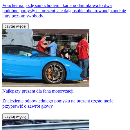
Voucher na jazdę samochodem i karta podarunkowa to dwa
podobne pomysły na prezent, ale dają osobie obdarowanej zupełnie
inny poziom swobody.
czytaj więcej
Najlepszy prezent dla fana motoryzacji
Znalezienie odpowiedniego pomysłu na prezent często może
przyprawić o zawrót głowy.
czytaj więcej