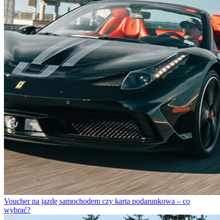
Voucher na jazdę samochodem czy karta podarunkowa – co
wybrać?