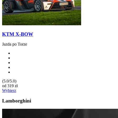
KTM X-BOW
Jazda po Torze
(5.0/5.0)
od
319
zł
Wybierz
Lamborghini