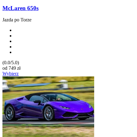
McLaren 650s
Jazda po Torze
(0.0/5.0)
od
749
zł
Wybierz