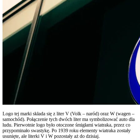
Logo tej marki składa się z liter V (Volk – naród) oraz W (wagen –
samochód). Połączenie tych dwóch liter ma symbolizować auto dla
ludu. Pierwotnie logo było otoczone śmigłami wiatraka, przez co
przypominało swastykę. Po 1939 roku elementy wiatraka zostały
usunięte, ale literki V i W pozostały aż do dzisiaj.