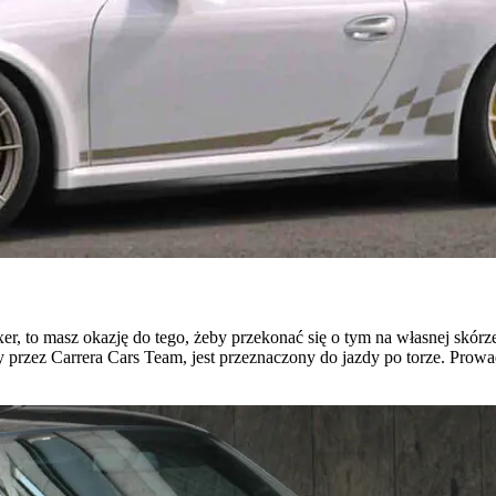
boxer, to masz okazję do tego, żeby przekonać się o tym na własnej sk
przez Carrera Cars Team, jest przeznaczony do jazdy po torze. Prowa