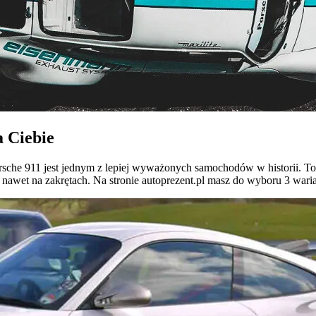
a Ciebie
Porsche 911 jest jednym z lepiej wyważonych samochodów w historii. T
 nawet na zakrętach. Na stronie autoprezent.pl masz do wyboru 3 waria