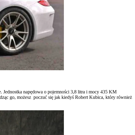
órze. Jednostka napędowa o pojemności 3,8 litra i mocy 435 KM
dząc go, możesz poczuć się jak kiedyś Robert Kubica, który również