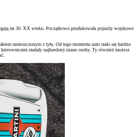
sięgają lat 30. XX wieku. Początkowo produkowała pojazdy wojskowe
ikiem umieszczonym z tyłu. Od tego momentu auto stało się bardzo
j kierownicami siadały najbardziej znane osoby. Ty również możesz
ać.