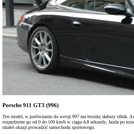
Porsche 911 GT3 (996)
Ten model, w porównaniu do wersji 997 ma troszkę słabszy silnik. 
rozpędzenie go od 0 do 100 km/h w ciągu 4,8 sekundy. Jazda po torze
miałeś okazji prowadzić samochodu sportowego.