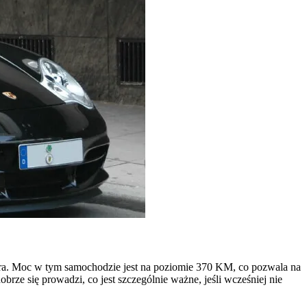
itra. Moc w tym samochodzie jest na poziomie 370 KM, co pozwala na
rze się prowadzi, co jest szczególnie ważne, jeśli wcześniej nie