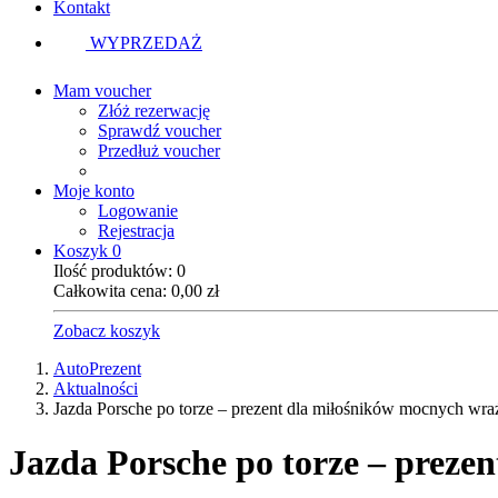
Kontakt
WYPRZEDAŻ
Mam voucher
Złóż rezerwację
Sprawdź voucher
Przedłuż voucher
Moje konto
Logowanie
Rejestracja
Koszyk
0
Ilość produktów:
0
Całkowita cena:
0,00
zł
Zobacz koszyk
AutoPrezent
Aktualności
Jazda Porsche po torze – prezent dla miłośników mocnych wra
Jazda Porsche po torze – preze