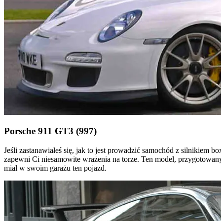
Porsche 911 GT3 (997)
Jeśli zastanawiałeś się, jak to jest prowadzić samochód z silnikiem 
zapewni Ci niesamowite wrażenia na torze. Ten model, przygotowany 
miał w swoim garażu ten pojazd.