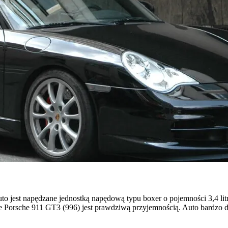
Auto jest napędzane jednostką napędową typu boxer o pojemności 3,4 l
 Porsche 911 GT3 (996) jest prawdziwą przyjemnością. Auto bardzo dob