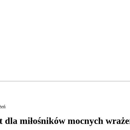
żeń
nt dla miłośników mocnych wraż