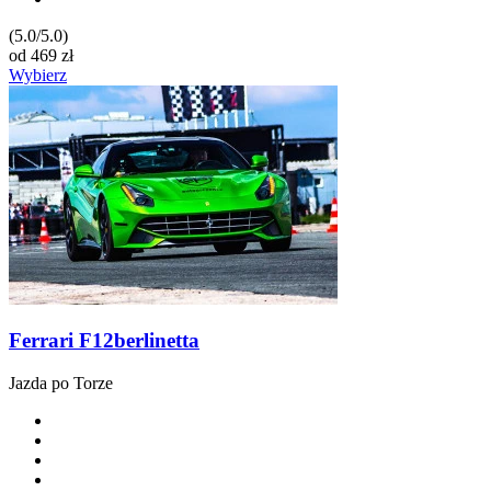
(5.0/5.0)
od
469
zł
Wybierz
Ferrari F12berlinetta
Jazda po Torze