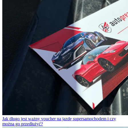
Jak długo jest ważny voucher na jazdę supersamochodem i czy
można go przedłużyć?