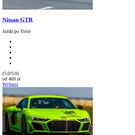
Nissan GTR
Jazda po Torze
(5.0/5.0)
od
469
zł
Wybierz