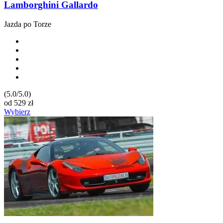
Lamborghini Gallardo
Jazda po Torze
(5.0/5.0)
od
529
zł
Wybierz