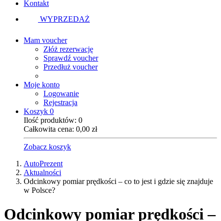
Kontakt
WYPRZEDAŻ
Mam voucher
Złóż rezerwację
Sprawdź voucher
Przedłuż voucher
Moje konto
Logowanie
Rejestracja
Koszyk
0
Ilość produktów:
0
Całkowita cena:
0,00
zł
Zobacz koszyk
AutoPrezent
Aktualności
Odcinkowy pomiar prędkości – co to jest i gdzie się znajduje
w Polsce?
Odcinkowy pomiar prędkości –