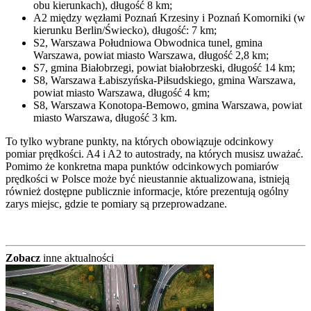
obu kierunkach), długość 8 km;
A2 między węzłami Poznań Krzesiny i Poznań Komorniki (w
kierunku Berlin/Świecko), długość: 7 km;
S2, Warszawa Południowa Obwodnica tunel, gmina
Warszawa, powiat miasto Warszawa, długość 2,8 km;
S7, gmina Białobrzegi, powiat białobrzeski, długość 14 km;
S8, Warszawa Łabiszyńska-Piłsudskiego, gmina Warszawa,
powiat miasto Warszawa, długość 4 km;
S8, Warszawa Konotopa-Bemowo, gmina Warszawa, powiat
miasto Warszawa, długość 3 km.
To tylko wybrane punkty, na których obowiązuje odcinkowy
pomiar prędkości. A4 i A2 to autostrady, na których musisz uważać.
Pomimo że konkretna mapa punktów odcinkowych pomiarów
prędkości w Polsce może być nieustannie aktualizowana, istnieją
również dostępne publicznie informacje, które prezentują ogólny
zarys miejsc, gdzie te pomiary są przeprowadzane.
Zobacz
inne aktualności