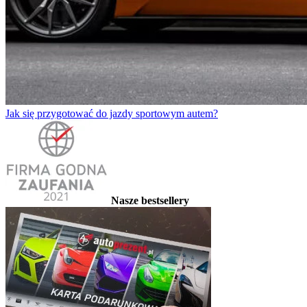
Jak się przygotować do jazdy sportowym autem?
Nasze bestsellery