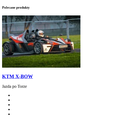
Polecane produkty
KTM X-BOW
Jazda po Torze