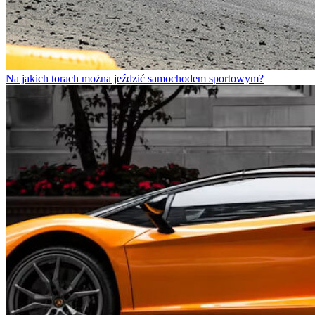
Na jakich torach można jeździć samochodem sportowym?