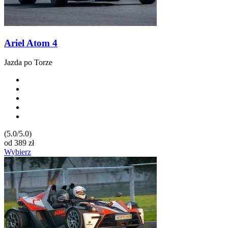
Ariel Atom 4
Jazda po Torze
(5.0/5.0)
od
389
zł
Wybierz