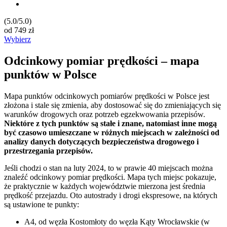
(5.0/5.0)
od
749
zł
Wybierz
Odcinkowy pomiar prędkości – mapa
punktów w Polsce
Mapa punktów odcinkowych pomiarów prędkości w Polsce jest
złożona i stale się zmienia, aby dostosować się do zmieniających się
warunków drogowych oraz potrzeb egzekwowania przepisów.
Niektóre z tych punktów są stałe i znane, natomiast inne mogą
być czasowo umieszczane w różnych miejscach w zależności od
analizy danych dotyczących bezpieczeństwa drogowego i
przestrzegania przepisów.
Jeśli chodzi o stan na luty 2024, to w prawie 40 miejscach można
znaleźć odcinkowy pomiar prędkości. Mapa tych miejsc pokazuje,
że praktycznie w każdych województwie mierzona jest średnia
prędkość przejazdu. Oto autostrady i drogi ekspresowe, na których
są ustawione te punkty:
A4, od węzła Kostomłoty do węzła Kąty Wrocławskie (w