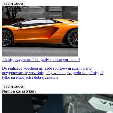
czytaj więcej
Jak się przygotować do jazdy sportowym autem?
Do realizacji vouchera na jazdę sportowym autem warto
przygotować się wcześniej, aby w dniu przejazdu skupić się już
tylko na emocjach i dobrej zabawie
czytaj więcej
Najnowsze artykuły