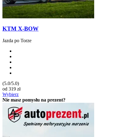
KTM X-BOW
Jazda po Torze
(5.0/5.0)
od
319
zł
Wybierz
Nie masz pomysłu na prezent?