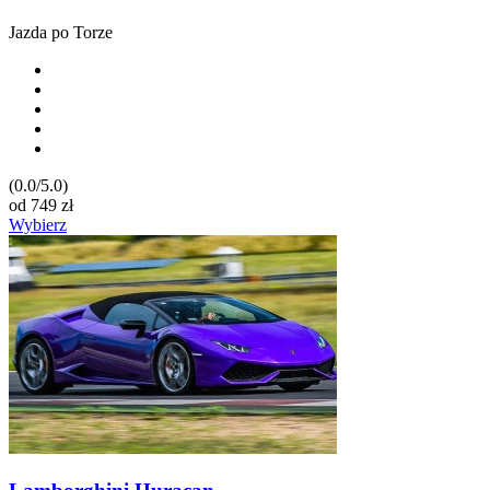
Jazda po Torze
(0.0/5.0)
od
749
zł
Wybierz