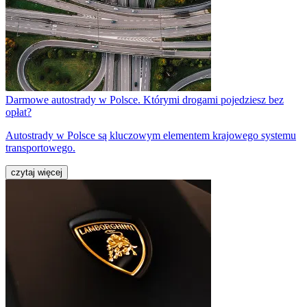
Darmowe autostrady w Polsce. Którymi drogami pojedziesz bez
opłat?
Autostrady w Polsce są kluczowym elementem krajowego systemu
transportowego.
czytaj więcej