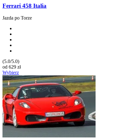
Ferrari 458 Italia
Jazda po Torze
(5.0/5.0)
od
629
zł
Wybierz