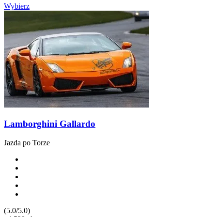
Wybierz
Lamborghini Gallardo
Jazda po Torze
(5.0/5.0)