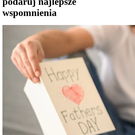
podaruj najlepsze
wspomnienia