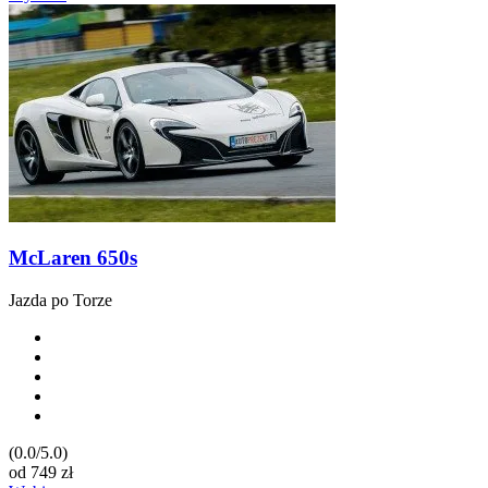
McLaren 650s
Jazda po Torze
(0.0/5.0)
od
749
zł