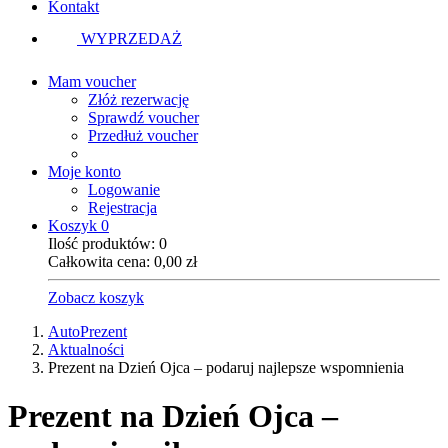
Kontakt
WYPRZEDAŻ
Mam voucher
Złóż rezerwację
Sprawdź voucher
Przedłuż voucher
Moje konto
Logowanie
Rejestracja
Koszyk
0
Ilość produktów:
0
Całkowita cena:
0,00
zł
Zobacz koszyk
AutoPrezent
Aktualności
Prezent na Dzień Ojca – podaruj najlepsze wspomnienia
Prezent na Dzień Ojca –