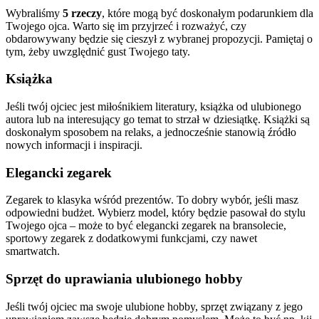
Wybraliśmy
5 rzeczy
, które mogą być doskonałym podarunkiem dla
Twojego ojca. Warto się im przyjrzeć i rozważyć, czy
obdarowywany będzie się cieszył z wybranej propozycji. Pamiętaj o
tym, żeby uwzględnić gust Twojego taty.
Książka
Jeśli twój ojciec jest miłośnikiem literatury, książka od ulubionego
autora lub na interesujący go temat to strzał w dziesiątkę. Książki są
doskonałym sposobem na relaks, a jednocześnie stanowią źródło
nowych informacji i inspiracji.
Elegancki zegarek
Zegarek to klasyka wśród prezentów. To dobry wybór, jeśli masz
odpowiedni budżet. Wybierz model, który będzie pasował do stylu
Twojego ojca – może to być elegancki zegarek na bransolecie,
sportowy zegarek z dodatkowymi funkcjami, czy nawet
smartwatch.
Sprzęt do uprawiania ulubionego hobby
Jeśli twój ojciec ma swoje ulubione hobby, sprzęt związany z jego