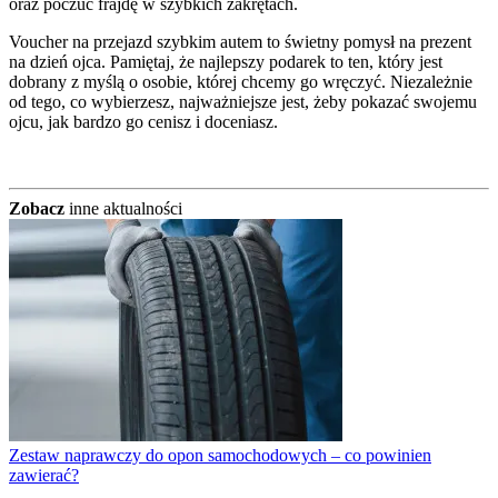
oraz poczuć frajdę w szybkich zakrętach.
Voucher na przejazd szybkim autem to świetny pomysł na prezent
na dzień ojca. Pamiętaj, że najlepszy podarek to ten, który jest
dobrany z myślą o osobie, której chcemy go wręczyć. Niezależnie
od tego, co wybierzesz, najważniejsze jest, żeby pokazać swojemu
ojcu, jak bardzo go cenisz i doceniasz.
Zobacz
inne aktualności
Zestaw naprawczy do opon samochodowych – co powinien
zawierać?