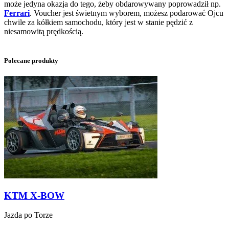
może jedyna okazja do tego, żeby obdarowywany poprowadził np.
Ferrari
. Voucher jest świetnym wyborem, możesz podarować Ojcu
chwile za kółkiem samochodu, który jest w stanie pędzić z
niesamowitą prędkością.
Polecane produkty
KTM X-BOW
Jazda po Torze