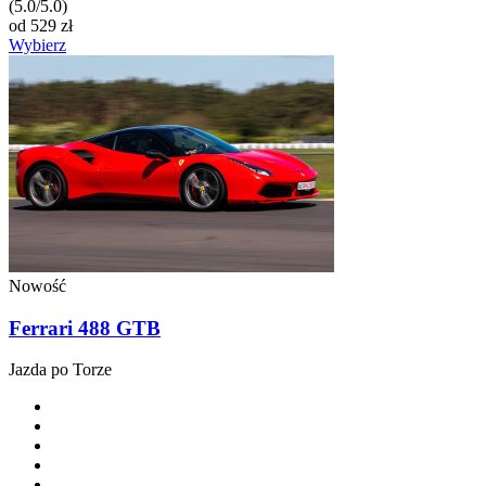
(5.0/5.0)
od
529
zł
Wybierz
Nowość
Ferrari 488 GTB
Jazda po Torze