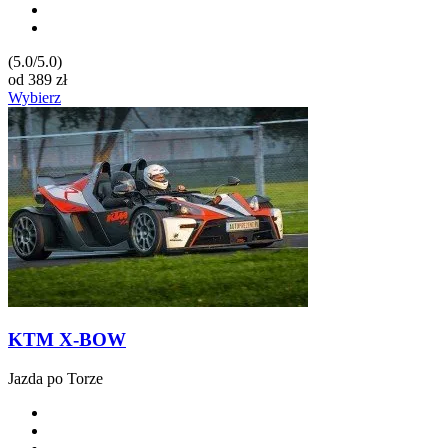
(5.0/5.0)
od
389
zł
Wybierz
KTM X-BOW
Jazda po Torze