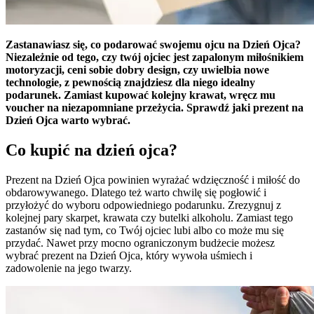
Zastanawiasz się, co podarować swojemu ojcu na Dzień Ojca?
Niezależnie od tego, czy twój ojciec jest zapalonym miłośnikiem
motoryzacji, ceni sobie dobry design, czy uwielbia nowe
technologie, z pewnością znajdziesz dla niego idealny
podarunek. Zamiast kupować kolejny krawat, wręcz mu
voucher na niezapomniane przeżycia. Sprawdź jaki prezent na
Dzień Ojca warto wybrać.
Co kupić na dzień ojca?
Prezent na Dzień Ojca powinien wyrażać wdzięczność i miłość do
obdarowywanego. Dlatego też warto chwilę się pogłowić i
przyłożyć do wyboru odpowiedniego podarunku. Zrezygnuj z
kolejnej pary skarpet, krawata czy butelki alkoholu. Zamiast tego
zastanów się nad tym, co Twój ojciec lubi albo co może mu się
przydać. Nawet przy mocno ograniczonym budżecie możesz
wybrać prezent na Dzień Ojca, który wywoła uśmiech i
zadowolenie na jego twarzy.