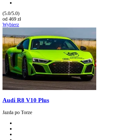
(5.0/5.0)
od
469
zł
Wybierz
Audi R8 V10 Plus
Jazda po Torze