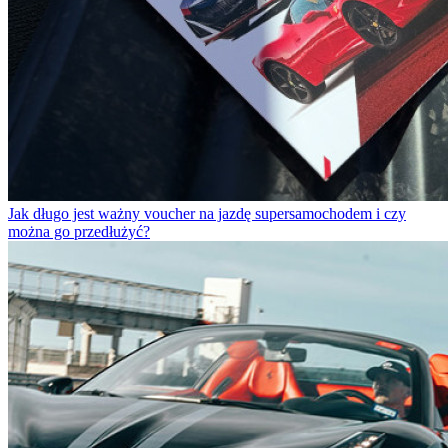
Jak długo jest ważny voucher na jazdę supersamochodem i czy
można go przedłużyć?