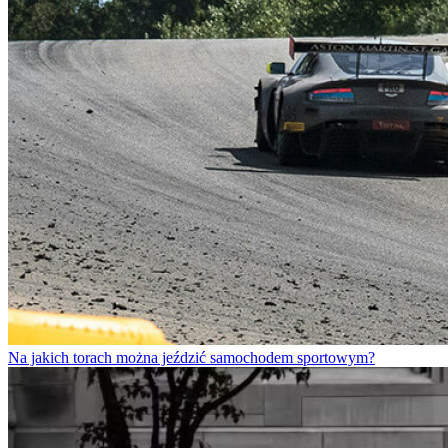
Na jakich torach można jeździć samochodem sportowym?