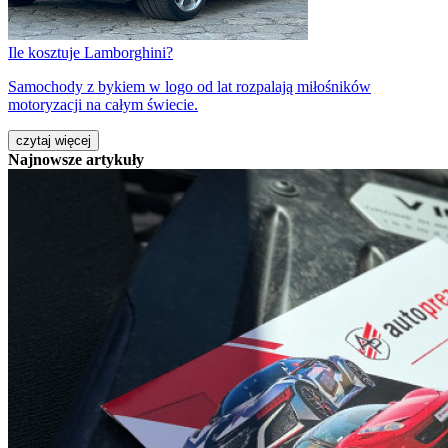
Ile kosztuje Lamborghini?
Samochody z bykiem w logo od lat rozpalają miłośników
motoryzacji na całym świecie.
czytaj więcej
Najnowsze artykuły