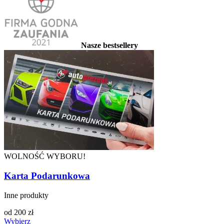
Nasze bestsellery
WOLNOŚĆ WYBORU!
Karta Podarunkowa
Inne produkty
od
200
zł
Wybierz