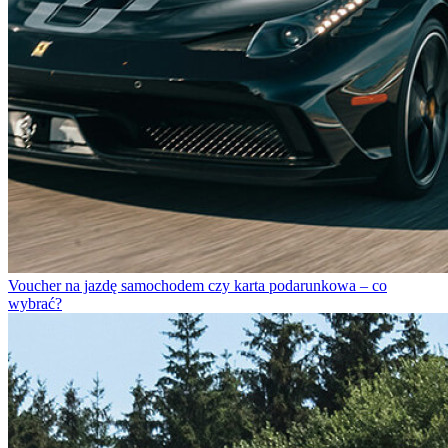
Voucher na jazdę samochodem czy karta podarunkowa – co
wybrać?