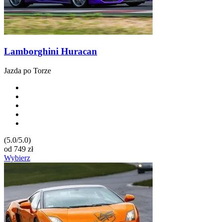
Lamborghini Huracan
Jazda po Torze
(5.0/5.0)
od
749
zł
Wybierz