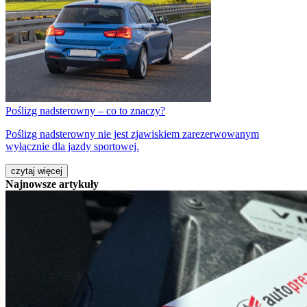
Poślizg nadsterowny – co to znaczy?
Poślizg nadsterowny nie jest zjawiskiem zarezerwowanym
wyłącznie dla jazdy sportowej.
czytaj więcej
Najnowsze artykuły