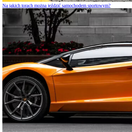
Na jakich torach można jeździć samochodem sportowym?