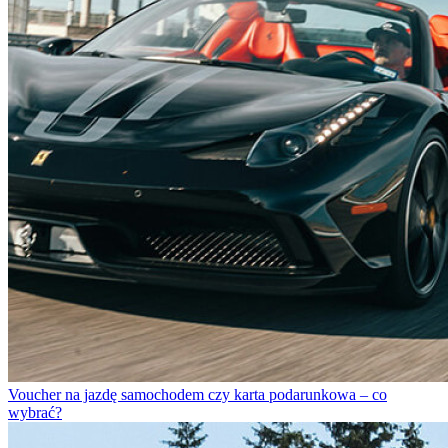
Voucher na jazdę samochodem czy karta podarunkowa – co
wybrać?