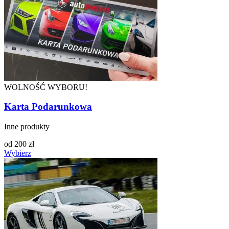
WOLNOŚĆ WYBORU!
Karta Podarunkowa
Inne produkty
od
200
zł
Wybierz