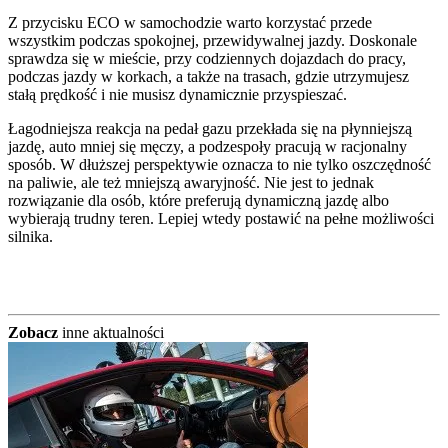
Z przycisku ECO w samochodzie warto korzystać przede
wszystkim podczas spokojnej, przewidywalnej jazdy. Doskonale
sprawdza się w mieście, przy codziennych dojazdach do pracy,
podczas jazdy w korkach, a także na trasach, gdzie utrzymujesz
stałą prędkość i nie musisz dynamicznie przyspieszać.
Łagodniejsza reakcja na pedał gazu przekłada się na płynniejszą
jazdę, auto mniej się męczy, a podzespoły pracują w racjonalny
sposób. W dłuższej perspektywie oznacza to nie tylko oszczędność
na paliwie, ale też mniejszą awaryjność. Nie jest to jednak
rozwiązanie dla osób, które preferują dynamiczną jazdę albo
wybierają trudny teren. Lepiej wtedy postawić na pełne możliwości
silnika.
Zobacz
inne aktualności