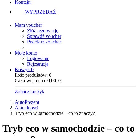
Kontakt
WYPRZEDAŻ
Mam voucher
Złóż rezerwację
Sprawdź voucher
Przedłuż voucher
Moje konto
Logowanie
Rejestracja
Koszyk
0
Ilość produktów:
0
Całkowita cena:
0,00
zł
Zobacz koszyk
AutoPrezent
Aktualności
Tryb eco w samochodzie – co to znaczy?
Tryb eco w samochodzie – co to