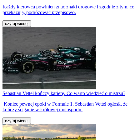
Każdy kierowca powinien znać znaki drogowe i zgodnie z tym, co
przekazują, podróżować przepisowo.
czytaj więcej
Sebastian Vettel kończy karierę. Co warto wiedzieć o mistrzu?
Koniec pewnej epoki w Formule 1, Sebastian Vettel ogłosił, że
kończy ściganie w królowej motosportu.
czytaj więcej