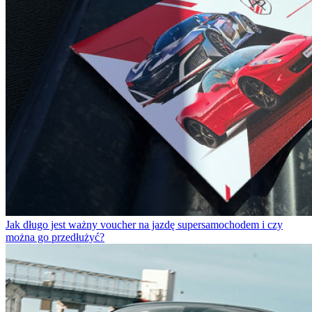
Jak długo jest ważny voucher na jazdę supersamochodem i czy
można go przedłużyć?