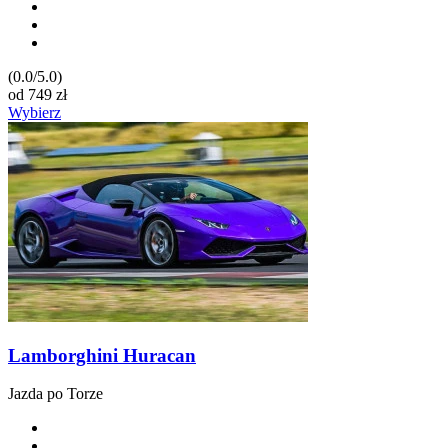
(0.0/5.0)
od
749
zł
Wybierz
Lamborghini Huracan
Jazda po Torze