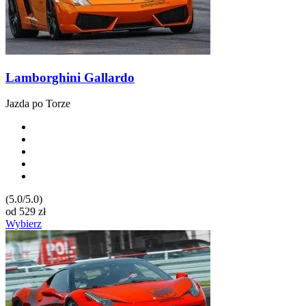
Lamborghini Gallardo
Jazda po Torze
(5.0/5.0)
od
529
zł
Wybierz