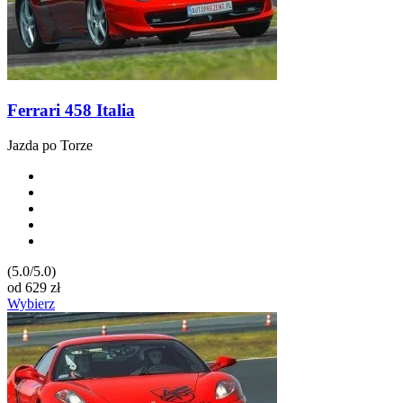
Ferrari 458 Italia
Jazda po Torze
(5.0/5.0)
od
629
zł
Wybierz