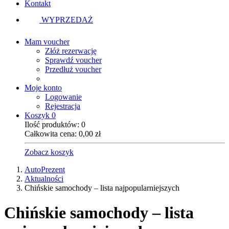
Kontakt
WYPRZEDAŻ
Mam voucher
Złóż rezerwację
Sprawdź voucher
Przedłuż voucher
Moje konto
Logowanie
Rejestracja
Koszyk
0
Ilość produktów:
0
Całkowita cena:
0,00
zł
Zobacz koszyk
AutoPrezent
Aktualności
Chińskie samochody – lista najpopularniejszych
Chińskie samochody – lista