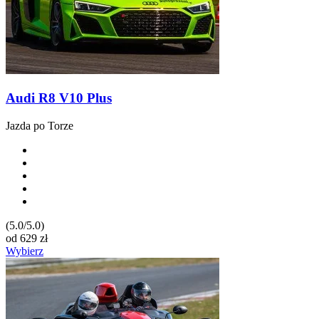
Audi R8 V10 Plus
Jazda po Torze
(5.0/5.0)
od
629
zł
Wybierz