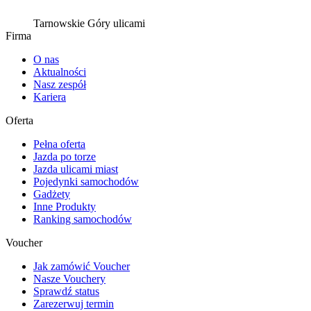
Tarnowskie Góry ulicami
Firma
O nas
Aktualności
Nasz zespół
Kariera
Oferta
Pełna oferta
Jazda po torze
Jazda ulicami miast
Pojedynki samochodów
Gadżety
Inne Produkty
Ranking samochodów
Voucher
Jak zamówić Voucher
Nasze Vouchery
Sprawdź status
Zarezerwuj termin