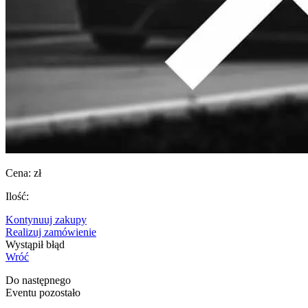
Cena:
zł
Ilość:
Kontynuuj zakupy
Realizuj zamówienie
Wystąpił błąd
Wróć
Do następnego
Eventu pozostało