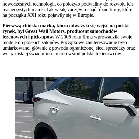
nowoczesnych technologii, co położyło podwaliny do rozwoju ich
macierzystych marek. Tak w siłę zaczęły rosnąć różne firmy, które
na początku XXI roku pojawiły się w Europie.
Pierwszą chińską marką, która odważyła się wejść na polski
rynek, był Great Wall Motors, producent samochodów
terenowych i pick-upów.
W 2006 roku firma wprowadziła swoje
modele do polskich salonów. Początkowe zainteresowanie było
umiarkowane, głównie z powodu ograniczonej sieci sprzedaży oraz
wciąż niskiej świadomości marki wśród polskich kierowców.