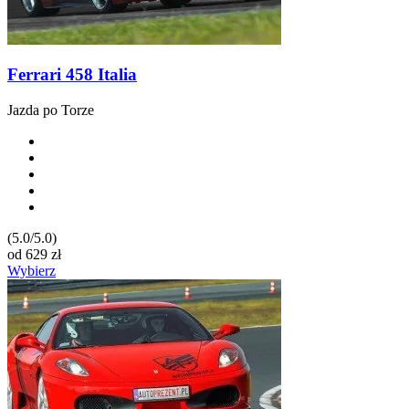
Ferrari 458 Italia
Jazda po Torze
(5.0/5.0)
od
629
zł
Wybierz