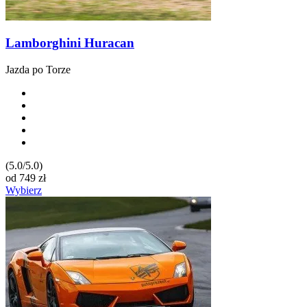
Lamborghini Huracan
Jazda po Torze
(5.0/5.0)
od
749
zł
Wybierz