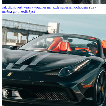
Jak długo jest ważny voucher na jazdę supersamochodem i czy
można go przedłużyć?