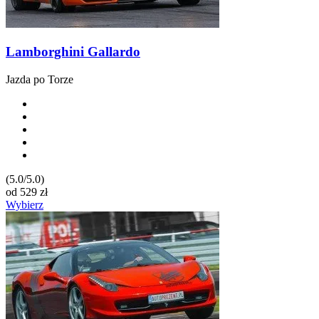
Lamborghini Gallardo
Jazda po Torze
(5.0/5.0)
od
529
zł
Wybierz