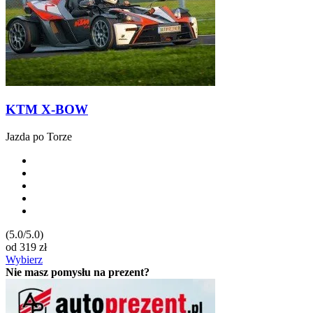
KTM X-BOW
Jazda po Torze
(5.0/5.0)
od
319
zł
Wybierz
Nie masz pomysłu na prezent?