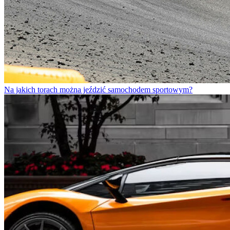
Na jakich torach można jeździć samochodem sportowym?