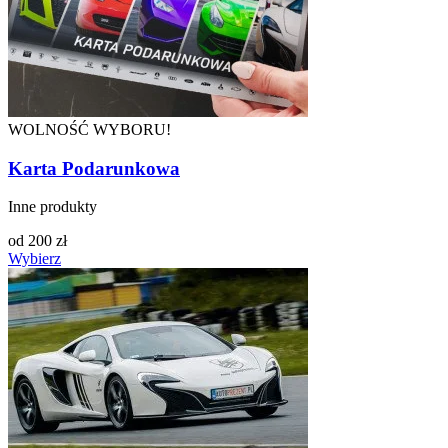
WOLNOŚĆ WYBORU!
Karta Podarunkowa
Inne produkty
od
200
zł
Wybierz