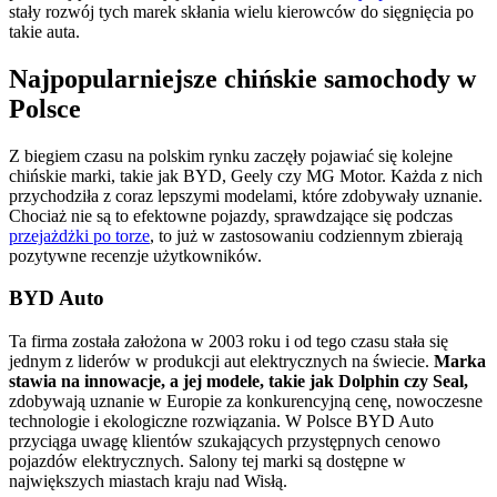
stały rozwój tych marek skłania wielu kierowców do sięgnięcia po
takie auta.
Najpopularniejsze chińskie samochody w
Polsce
Z biegiem czasu na polskim rynku zaczęły pojawiać się kolejne
chińskie marki, takie jak BYD, Geely czy MG Motor. Każda z nich
przychodziła z coraz lepszymi modelami, które zdobywały uznanie.
Chociaż nie są to efektowne pojazdy, sprawdzające się podczas
przejażdżki po torze
, to już w zastosowaniu codziennym zbierają
pozytywne recenzje użytkowników.
BYD Auto
Ta firma została założona w 2003 roku i od tego czasu stała się
jednym z liderów w produkcji aut elektrycznych na świecie.
Marka
stawia na innowacje, a jej modele, takie jak Dolphin czy Seal,
zdobywają uznanie w Europie za konkurencyjną cenę, nowoczesne
technologie i ekologiczne rozwiązania. W Polsce BYD Auto
przyciąga uwagę klientów szukających przystępnych cenowo
pojazdów elektrycznych. Salony tej marki są dostępne w
największych miastach kraju nad Wisłą.