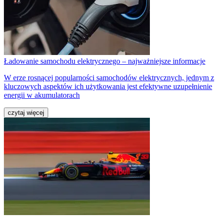
Ładowanie samochodu elektrycznego – najważniejsze informacje
W erze rosnącej popularności samochodów elektrycznych, jednym z
kluczowych aspektów ich użytkowania jest efektywne uzupełnienie
energii w akumulatorach
czytaj więcej