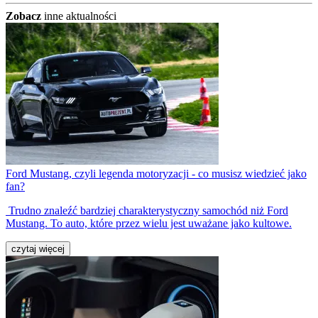
Zobacz
inne aktualności
Ford Mustang, czyli legenda motoryzacji - co musisz wiedzieć jako
fan?
Trudno znaleźć bardziej charakterystyczny samochód niż Ford
Mustang. To auto, które przez wielu jest uważane jako kultowe.
czytaj więcej