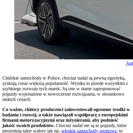
Aut
Chińskie samochody w Polsce, chociaż nadal są pewną egzotyką,
zyskują coraz większą popularność. Wynika to przede wszystkim z
szybkiego rozwoju tych marek. Są one w stanie zaproponować
pojazdy wyposażone w nowoczesne rozwiązania, w stosunkowo
niskich cenach.
Co ważne, chińscy producenci zainwestowali ogromne środki w
badania i rozwój, a także nawiązali współpracę z europejskimi
firmami motoryzacyjnymi oraz inżynierami, aby podnieść
jakość swoich produktów.
Chociaż nadal nie są to pojazdy, które
prezentują takie walory jak np.
włoskie samochody sportowe
, to