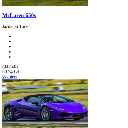
McLaren 650s
Jazda po Torze
(0.0/5.0)
od
749
zł
Wybierz