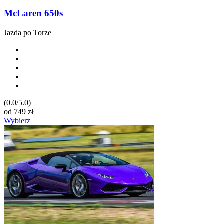
McLaren 650s
Jazda po Torze
(0.0/5.0)
od
749
zł
Wybierz