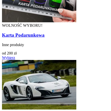
WOLNOŚĆ WYBORU!
Karta Podarunkowa
Inne produkty
od
200
zł
Wybierz