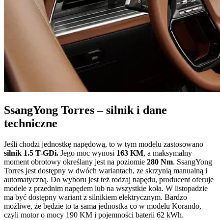
SsangYong Torres – silnik i dane
techniczne
Jeśli chodzi jednostkę napędową, to w tym modelu zastosowano
silnik 1.5 T-GDi.
Jego moc wynosi
163 KM
, a maksymalny
moment obrotowy określany jest na poziomie
280 Nm
. SsangYong
Torres jest dostępny w dwóch wariantach, ze skrzynią manualną i
automatyczną. Do wyboru jest też rodzaj napędu, producent oferuje
modele z przednim napędem lub na wszystkie koła. W listopadzie
ma być dostępny wariant z silnikiem elektrycznym. Bardzo
możliwe, że będzie to ta sama jednostka co w modelu Korando,
czyli motor o mocy 190 KM i pojemności baterii 62 kWh.