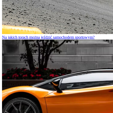
Na jakich torach można jeździć samochodem sportowym?