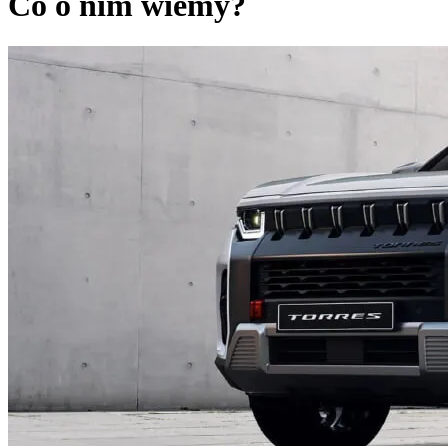
Co o nim wiemy?