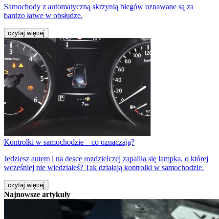
Samochody z automatyczną skrzynią biegów uznawane są za
bardzo łatwe w obsłudze.
czytaj więcej
Kontrolki w samochodzie – co oznaczają?
Jedziesz autem i na desce rozdzielczej zapaliła się lampka, o której
wcześniej nie wiedziałeś? Tak działają kontrolki w samochodzie.
czytaj więcej
Najnowsze artykuły