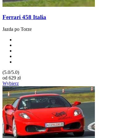
Ferrari 458 Italia
Jazda po Torze
(5.0/5.0)
od
629
zł
Wybierz