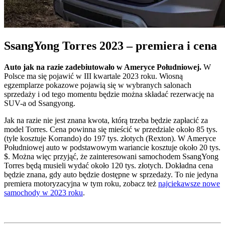
SsangYong Torres 2023 – premiera i cena
Auto jak na razie zadebiutowało w Ameryce Południowej.
W
Polsce ma się pojawić w III kwartale 2023 roku. Wiosną
egzemplarze pokazowe pojawią się w wybranych salonach
sprzedaży i od tego momentu będzie można składać rezerwację na
SUV-a od Ssangyong.
Jak na razie nie jest znana kwota, którą trzeba będzie zapłacić za
model Torres. Cena powinna się mieścić w przedziale około 85 tys.
(tyle kosztuje Korrando) do 197 tys. złotych (Rexton). W Ameryce
Południowej auto w podstawowym wariancie kosztuje około 20 tys.
$. Można więc przyjąć, że zainteresowani samochodem SsangYong
Torres będą musieli wydać około 120 tys. złotych. Dokładna cena
będzie znana, gdy auto będzie dostępne w sprzedaży. To nie jedyna
premiera motoryzacyjna w tym roku, zobacz też
najciekawsze nowe
samochody w 2023 roku
.