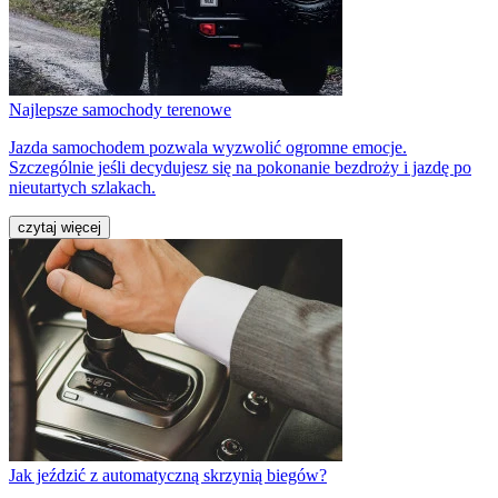
Najlepsze samochody terenowe
Jazda samochodem pozwala wyzwolić ogromne emocje.
Szczególnie jeśli decydujesz się na pokonanie bezdroży i jazdę po
nieutartych szlakach.
czytaj więcej
Jak jeździć z automatyczną skrzynią biegów?