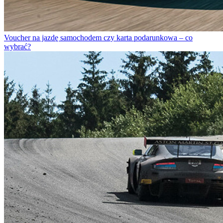
Voucher na jazdę samochodem czy karta podarunkowa – co
wybrać?