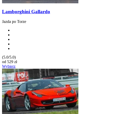
Lamborghini Gallardo
Jazda po Torze
(5.0/5.0)
od
529
zł
Wybierz