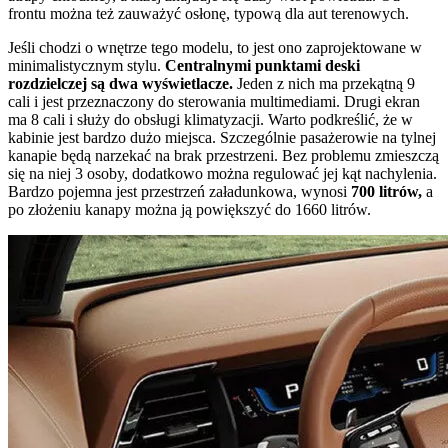
frontu można też zauważyć osłonę, typową dla aut terenowych.
Jeśli chodzi o wnętrze tego modelu, to jest ono zaprojektowane w
minimalistycznym stylu.
Centralnymi punktami deski
rozdzielczej są dwa wyświetlacze.
Jeden z nich ma przekątną 9
cali i jest przeznaczony do sterowania multimediami. Drugi ekran
ma 8 cali i służy do obsługi klimatyzacji. Warto podkreślić, że w
kabinie jest bardzo dużo miejsca. Szczególnie pasażerowie na tylnej
kanapie będą narzekać na brak przestrzeni. Bez problemu zmieszczą
się na niej 3 osoby, dodatkowo można regulować jej kąt nachylenia.
Bardzo pojemna jest przestrzeń załadunkowa, wynosi
700 litrów,
a
po złożeniu kanapy można ją powiększyć do 1660 litrów.