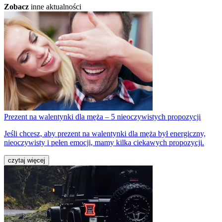
Zobacz
inne aktualności
Prezent na walentynki dla męża – 5 nieoczywistych propozycji
Jeśli chcesz, aby prezent na walentynki dla męża był energiczny,
nieoczywisty i pełen emocji, mamy kilka ciekawych propozycji.
czytaj więcej