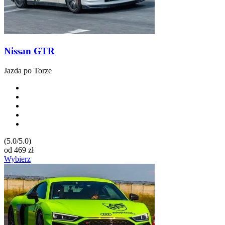
Nissan GTR
Jazda po Torze
(5.0/5.0)
od
469
zł
Wybierz