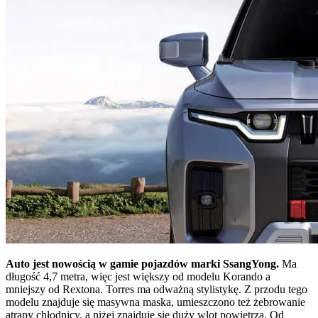
Auto jest nowością w gamie pojazdów marki SsangYong.
Ma
długość 4,7 metra, więc jest większy od modelu Korando a
mniejszy od Rextona. Torres ma odważną stylistykę. Z przodu tego
modelu znajduje się masywna maska, umieszczono też żebrowanie
atrapy chłodnicy, a niżej znajduje się duży wlot powietrza. Od