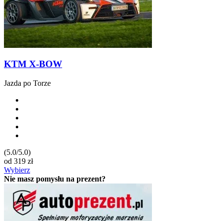
KTM X-BOW
Jazda po Torze
(5.0/5.0)
od
319
zł
Wybierz
Nie masz pomysłu na prezent?