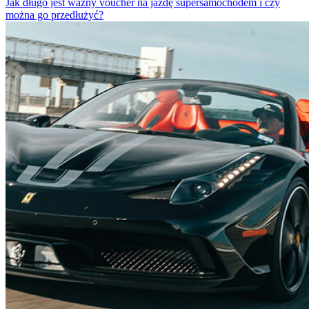
Jak długo jest ważny voucher na jazdę supersamochodem i czy
można go przedłużyć?