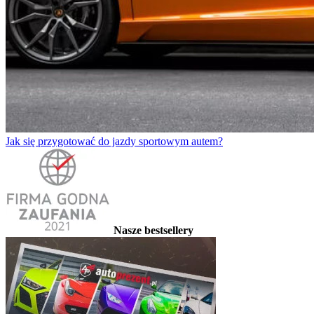
Jak się przygotować do jazdy sportowym autem?
Nasze bestsellery