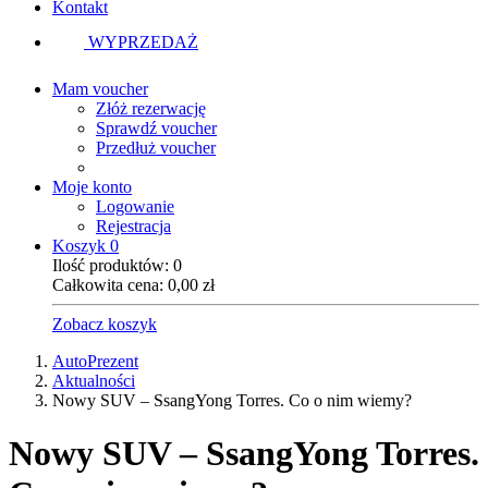
Kontakt
WYPRZEDAŻ
Mam voucher
Złóż rezerwację
Sprawdź voucher
Przedłuż voucher
Moje konto
Logowanie
Rejestracja
Koszyk
0
Ilość produktów:
0
Całkowita cena:
0,00
zł
Zobacz koszyk
AutoPrezent
Aktualności
Nowy SUV – SsangYong Torres. Co o nim wiemy?
Nowy SUV – SsangYong Torres.