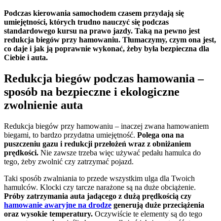
Podczas kierowania samochodem czasem przydają się
umiejętności, których trudno nauczyć się podczas
standardowego kursu na prawo jazdy. Taką na pewno jest
redukcja biegów przy hamowaniu. Tłumaczymy, czym ona jest,
co daje i jak ją poprawnie wykonać, żeby była bezpieczna dla
Ciebie i auta.
Redukcja biegów podczas hamowania –
sposób na bezpieczne i ekologiczne
zwolnienie auta
Redukcja biegów przy hamowaniu – inaczej zwana hamowaniem
biegami, to bardzo przydatna umiejętność.
Polega ona na
puszczeniu gazu i redukcji przełożeń wraz z obniżaniem
prędkości.
Nie zawsze trzeba więc używać pedału hamulca do
tego, żeby zwolnić czy zatrzymać pojazd.
Taki sposób zwalniania to przede wszystkim ulga dla Twoich
hamulców. Klocki czy tarcze narażone są na duże obciążenie.
Próby zatrzymania auta jadącego z dużą prędkością czy
hamowanie awaryjne na drodze
generują duże przeciążenia
oraz wysokie temperatury.
Oczywiście te elementy są do tego