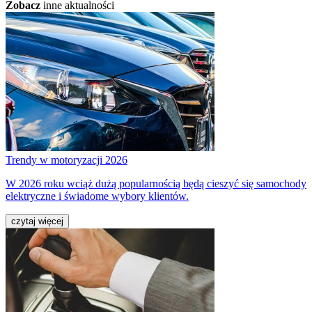
Zobacz
inne aktualności
Trendy w motoryzacji 2026
W 2026 roku wciąż dużą popularnością będą cieszyć się samochody
elektryczne i świadome wybory klientów.
czytaj więcej