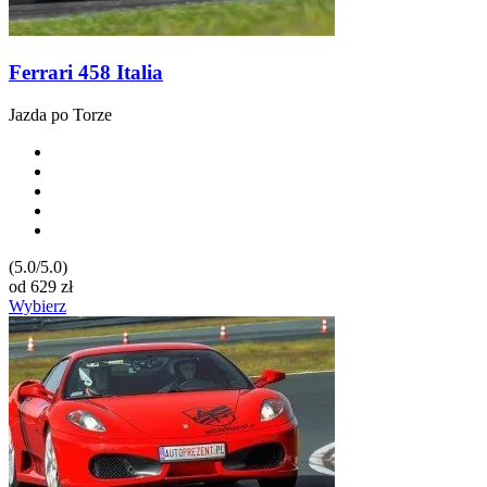
Ferrari 458 Italia
Jazda po Torze
(5.0/5.0)
od
629
zł
Wybierz