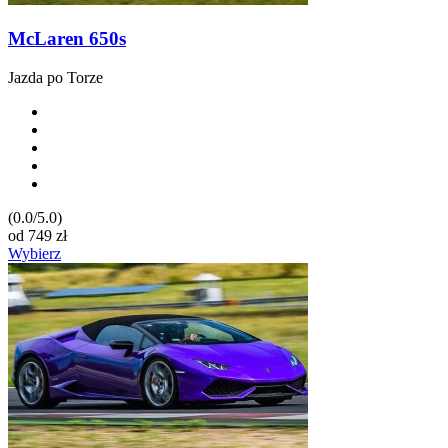
McLaren 650s
Jazda po Torze
(0.0/5.0)
od
749
zł
Wybierz