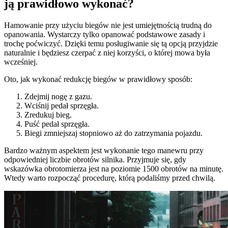
ją prawidłowo wykonać?
Hamowanie przy użyciu biegów nie jest umiejętnością trudną do
opanowania. Wystarczy tylko opanować podstawowe zasady i
trochę poćwiczyć. Dzięki temu posługiwanie się tą opcją przyjdzie
naturalnie i będziesz czerpać z niej korzyści, o której mowa była
wcześniej.
Oto, jak wykonać redukcję biegów w prawidłowy sposób:
Zdejmij nogę z gazu.
Wciśnij pedał sprzęgła.
Zredukuj bieg.
Puść pedał sprzęgła.
Biegi zmniejszaj stopniowo aż do zatrzymania pojazdu.
Bardzo ważnym aspektem jest wykonanie tego manewru przy
odpowiedniej liczbie obrotów silnika. Przyjmuje się, gdy
wskazówka obrotomierza jest na poziomie 1500 obrotów na minutę.
Wtedy warto rozpocząć procedurę, którą podaliśmy przed chwilą.