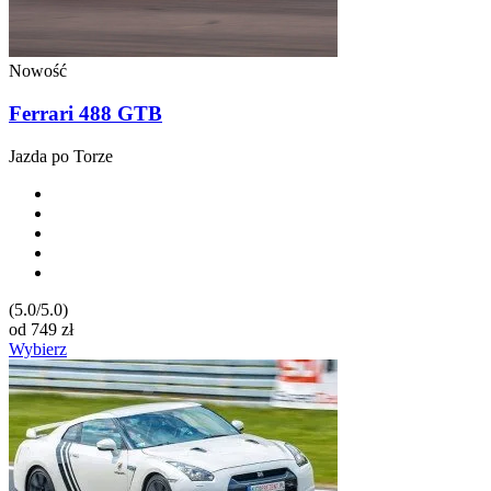
Nowość
Ferrari 488 GTB
Jazda po Torze
(5.0/5.0)
od
749
zł
Wybierz