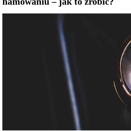
hamowaniu – jak to zrobić?