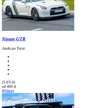
Nissan GTR
Jazda po Torze
(5.0/5.0)
od
469
zł
Wybierz