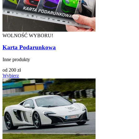
WOLNOŚĆ WYBORU!
Karta Podarunkowa
Inne produkty
od
200
zł
Wybierz