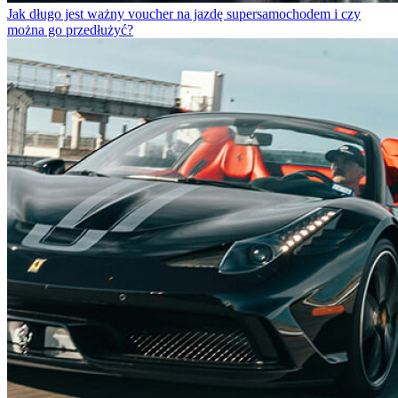
Jak długo jest ważny voucher na jazdę supersamochodem i czy
można go przedłużyć?