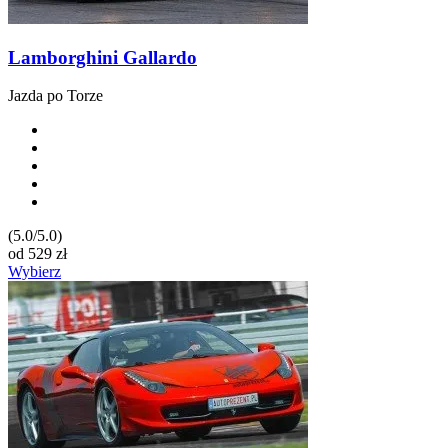
Lamborghini Gallardo
Jazda po Torze
(5.0/5.0)
od
529
zł
Wybierz