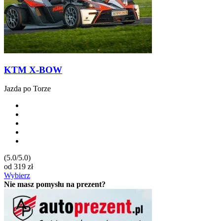
KTM X-BOW
Jazda po Torze
(5.0/5.0)
od
319
zł
Wybierz
Nie masz pomysłu na prezent?