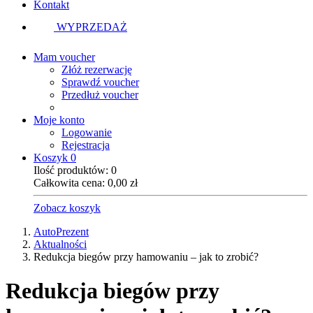
Kontakt
WYPRZEDAŻ
Mam voucher
Złóż rezerwację
Sprawdź voucher
Przedłuż voucher
Moje konto
Logowanie
Rejestracja
Koszyk
0
Ilość produktów:
0
Całkowita cena:
0,00
zł
Zobacz koszyk
AutoPrezent
Aktualności
Redukcja biegów przy hamowaniu – jak to zrobić?
Redukcja biegów przy