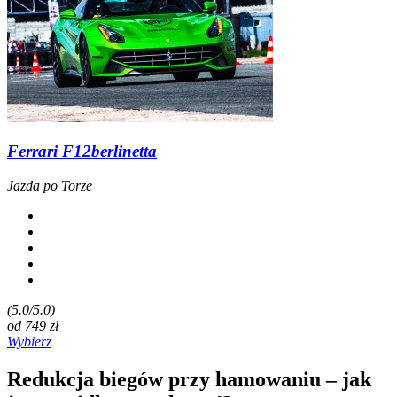
Ferrari F12berlinetta
Jazda po Torze
(5.0/5.0)
od
749
zł
Wybierz
Redukcja biegów przy hamowaniu – jak