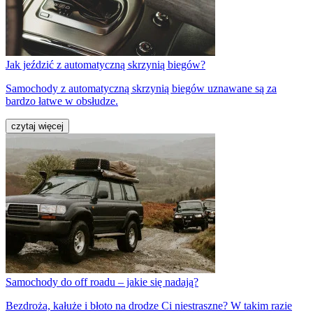
Jak jeździć z automatyczną skrzynią biegów?
Samochody z automatyczną skrzynią biegów uznawane są za
bardzo łatwe w obsłudze.
czytaj więcej
Samochody do off roadu – jakie się nadają?
Bezdroża, kałuże i błoto na drodze Ci niestraszne? W takim razie