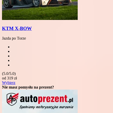
KTM X-BOW
Jazda po Torze
(5.0/5.0)
od
319
zł
Wybierz
Nie masz pomysłu na prezent?