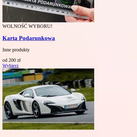
WOLNOŚĆ WYBORU!
Karta Podarunkowa
Inne produkty
od
200
zł
Wybierz