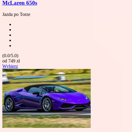
McLaren 650s
Jazda po Torze
(0.0/5.0)
od
749
zł
Wybierz