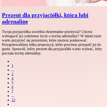
Prezent dla przyjaciółki, która lubi
adrenalinę
Twoja przyjaciółka uwielbia ekstremalne przeżycia? Chcesz
wzbogacić jej codzienne życie o trochę adrenaliny? W takim razie
warto przyjrzeć się prezentom, które możesz podarować.
Przygotowaliśmy kilka propozycji, które powinny przypaść jej do
gustu. Sprawdź, który prezent dla przyjaciółki warto wybrać, żeby
poczuła trochę adrenaliny.
1
...
3
4
5
6
7
...
22