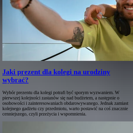
Jaki prezent dla kolegi na urodziny
wybrać?
Wybór prezentu dla kolegi potrafi być sporym wyzwaniem. W
pierwszej kolejności zastanów się nad budżetem, a następnie o
osobowości i zainteresowaniach obdarowywanego. Jednak zamiast
kolejnego gadżetu czy przedmiotu, warto postawić na coś znacznie
cenniejszego, czyli przeżycia i wspomnienia.