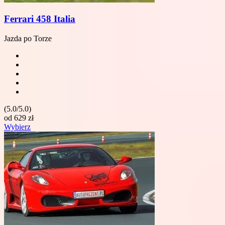
Ferrari 458 Italia
Jazda po Torze
(5.0/5.0)
od
629
zł
Wybierz