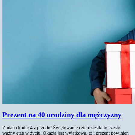
Prezent na 40 urodziny dla mężczyzny
Zmiana kodu: 4 z przodu! Świętowanie czterdziestki to często
ważny etap w życiu. Okazja jest wyjątkowa, to i prezent powinien