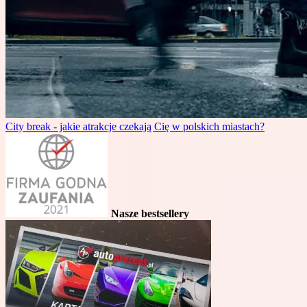
City break - jakie atrakcje czekają Cię w polskich miastach?
Nasze bestsellery