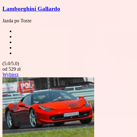
Lamborghini Gallardo
Jazda po Torze
(5.0/5.0)
od
529
zł
Wybierz