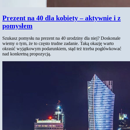
Prezent na 40 dla kobiety – aktywnie i z
pomysłem
Szukasz pomysłu na prezent na 40 urodziny dla niej? Doskonale
wiemy o tym, że to często trudne zadanie. Taką okazję warto
okrasić wyjątkowym podarunkiem, stąd też trzeba pogłówkować
nad konkretną propozycją.