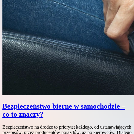
Bezpieczeństwo bierne w samochodzie –
co to znaczy?
Bezpieczeństwo na drodze to priorytet każdego, od ustanawiających
przepisów, przez producentów pojazdów, aż po kierowców. Dlatego