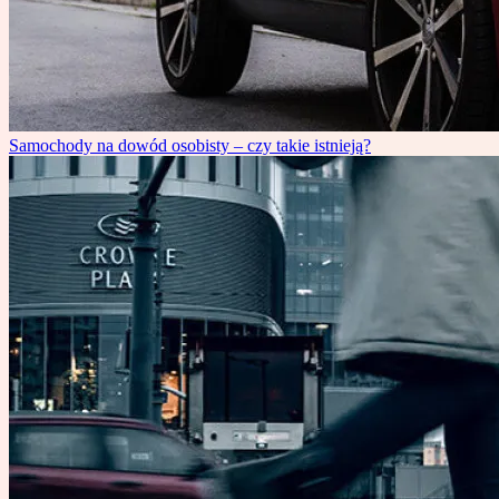
Samochody na dowód osobisty – czy takie istnieją?