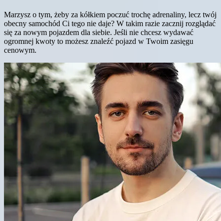
Marzysz o tym, żeby za kółkiem poczuć trochę adrenaliny, lecz twój
obecny samochód Ci tego nie daje? W takim razie zacznij rozglądać
się za nowym pojazdem dla siebie. Jeśli nie chcesz wydawać
ogromnej kwoty to możesz znaleźć pojazd w Twoim zasięgu
cenowym.