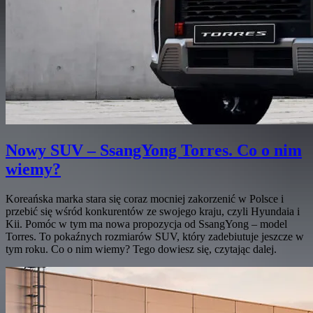
Nowy SUV – SsangYong Torres. Co o nim
wiemy?
Koreańska marka stara się coraz mocniej zakorzenić w Polsce i
przebić się wśród konkurentów ze swojego kraju, czyli Hyundaia i
Kii. Pomóc w tym ma nowa propozycja od SsangYong – model
Torres. To pokaźnych rozmiarów SUV, który zadebiutuje jeszcze w
tym roku. Co o nim wiemy? Tego dowiesz się, czytając dalej.