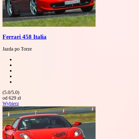
Ferrari 458 Italia
Jazda po Torze
(5.0/5.0)
od
629
zł
Wybierz