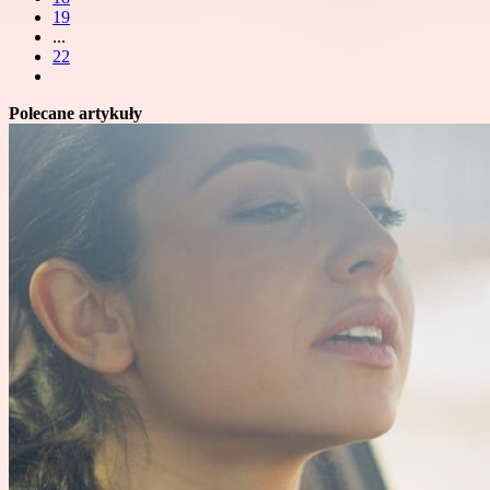
19
...
22
Polecane artykuły