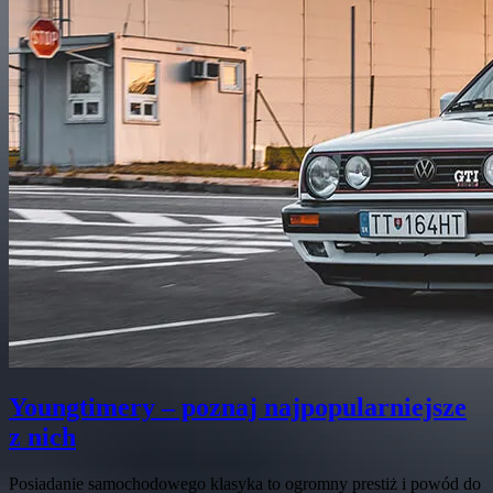
Youngtimery – poznaj najpopularniejsze
z nich
Posiadanie samochodowego klasyka to ogromny prestiż i powód do