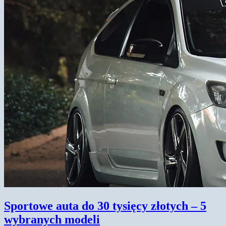
Sportowe auta do 30 tysięcy złotych – 5
wybranych modeli