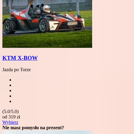
KTM X-BOW
Jazda po Torze
(5.0/5.0)
od
319
zł
Wybierz
Nie masz pomysłu na prezent?