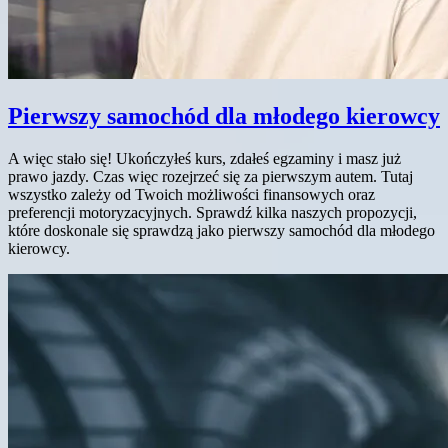
Pierwszy samochód dla młodego kierowcy
A więc stało się! Ukończyłeś kurs, zdałeś egzaminy i masz już
prawo jazdy. Czas więc rozejrzeć się za pierwszym autem. Tutaj
wszystko zależy od Twoich możliwości finansowych oraz
preferencji motoryzacyjnych. Sprawdź kilka naszych propozycji,
które doskonale się sprawdzą jako pierwszy samochód dla młodego
kierowcy.