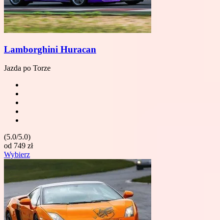
Lamborghini Huracan
Jazda po Torze
(5.0/5.0)
od
749
zł
Wybierz