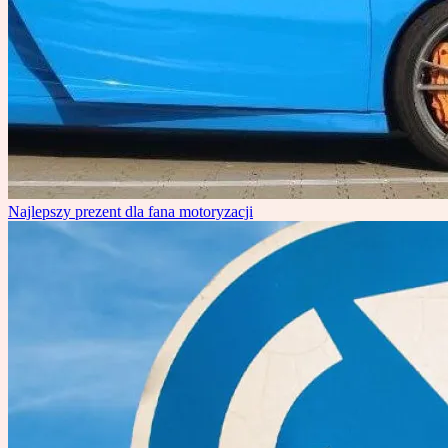
Najlepszy prezent dla fana motoryzacji