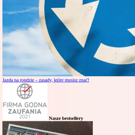
Jazda na rondzie – zasady, które musisz znać!
Nasze bestsellery