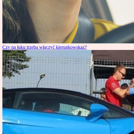
Czy na łuku trzeba włączyć kierunkowskaz?