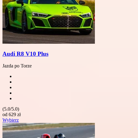
Audi R8 V10 Plus
Jazda po Torze
(5.0/5.0)
od
629
zł
Wybierz