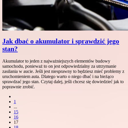
Jak dbać o akumulator i sprawdzić jego
stan?
Akumulator to jeden z najważniejszych elementów budowy
samochodu, ponieważ to on jest odpowiedzialny za utrzymanie
zasilania w aucie. Jeśli jest niesprawny to będziesz mieć problemy z
uruchomieniem auta. Dlatego warto o niego dbać i na bieżąco
sprawdzać jego stan. Czytaj dalej, jeśli chcesz się dowiedzieć jak to
poprawnie zrobić.
1
...
15
16
17
18