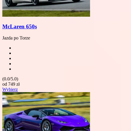
McLaren 650s
Jazda po Torze
(0.0/5.0)
od
749
zł
Wybierz