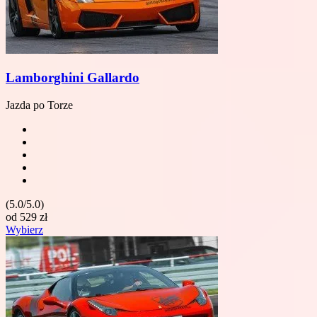
Lamborghini Gallardo
Jazda po Torze
(5.0/5.0)
od
529
zł
Wybierz