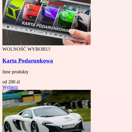
WOLNOŚĆ WYBORU!
Karta Podarunkowa
Inne produkty
od
200
zł
Wybierz