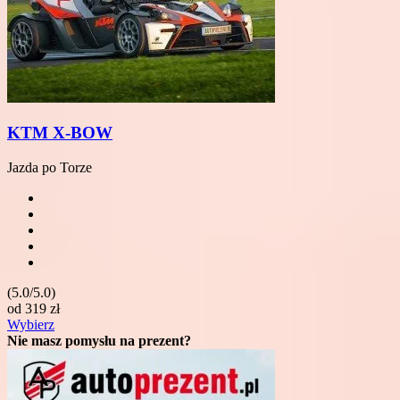
KTM X-BOW
Jazda po Torze
(5.0/5.0)
od
319
zł
Wybierz
Nie masz pomysłu na prezent?