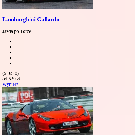
Lamborghini Gallardo
Jazda po Torze
(5.0/5.0)
od
529
zł
Wybierz