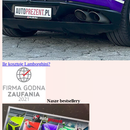
Ile kosztuje Lamborghini?
Nasze bestsellery