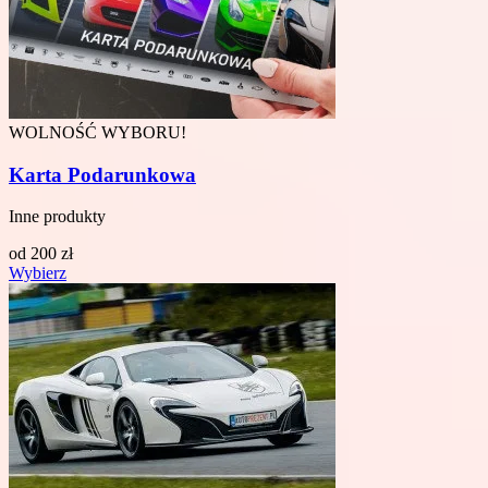
WOLNOŚĆ WYBORU!
Karta Podarunkowa
Inne produkty
od
200
zł
Wybierz