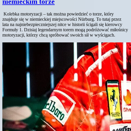
niemieckim torze
Kolebka motoryzacji – tak można powiedzieć o torze, który
znajduje się w niemieckiej miejscowości Nürburg. To tutaj przez
lata na najniebezpieczniejszej nitce w historii ścigali się kierowcy
Formuły 1. Dzisiaj legendarnym torem mogą podróżować miłośnicy
motoryzacji, którzy chcą spróbować swoich sił w wyścigach.