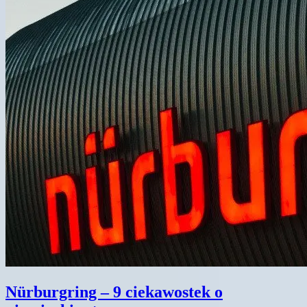
Nürburgring – 9 ciekawostek o