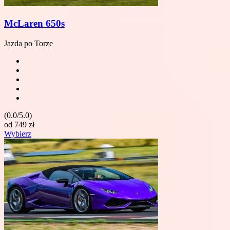
McLaren 650s
Jazda po Torze
(0.0/5.0)
od
749
zł
Wybierz