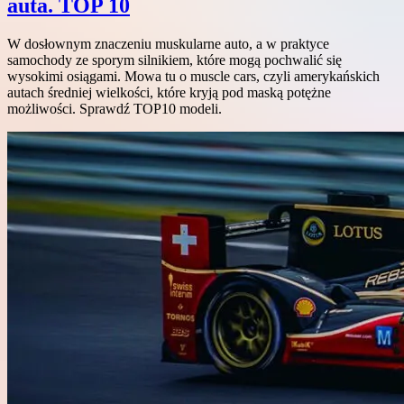
auta. TOP 10
W dosłownym znaczeniu muskularne auto, a w praktyce
samochody ze sporym silnikiem, które mogą pochwalić się
wysokimi osiągami. Mowa tu o muscle cars, czyli amerykańskich
autach średniej wielkości, które kryją pod maską potężne
możliwości. Sprawdź TOP10 modeli.