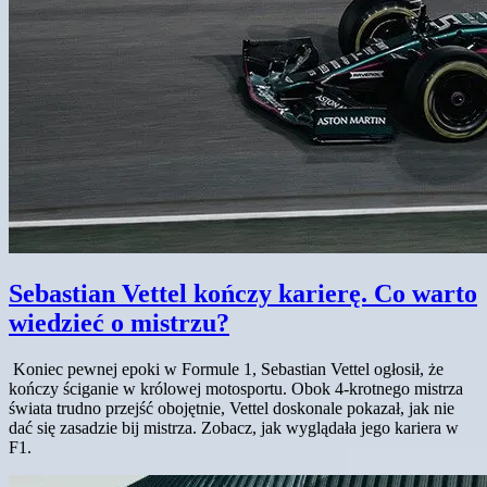
Sebastian Vettel kończy karierę. Co warto
wiedzieć o mistrzu?
Koniec pewnej epoki w Formule 1, Sebastian Vettel ogłosił, że
kończy ściganie w królowej motosportu. Obok 4-krotnego mistrza
świata trudno przejść obojętnie, Vettel doskonale pokazał, jak nie
dać się zasadzie bij mistrza. Zobacz, jak wyglądała jego kariera w
F1.