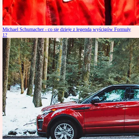
Michael Schumacher - co się dzieje z legendą wyścigów Formuły
1?